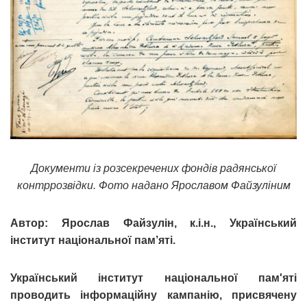
Документи із розсекречених фондів радянської
контррозвідки. Фото надано Ярославом Файзуліним
Автор: Ярослав Файзулін, к.і.н., Український
інститут національної пам’яті.
Український інститут національної пам'яті
проводить інформаційну кампанію, присвячену