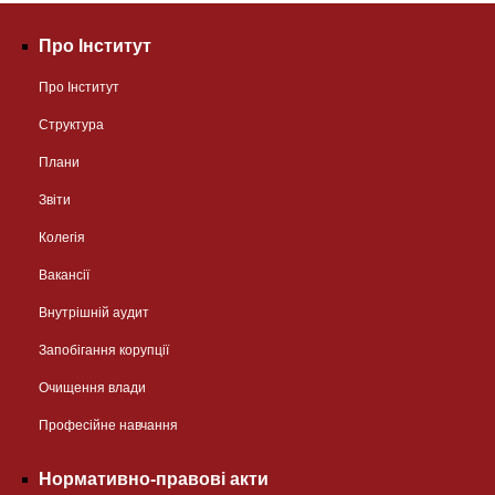
Про Інститут
Про Інститут
Структура
Плани
Звіти
Колегія
Вакансії
Внутрішній аудит
Запобігання корупції
Очищення влади
Професійне навчання
Нормативно-правові акти