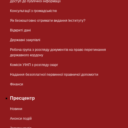
Доступ до публічної інформації
Консультації з громадськістю
Як безкоштовно отримати видання Інституту?
Відкриті дані
Державні закупівлі
Робоча група з розгляду документів на право перетинання
державного кордону
Комісія УІНП з розгляду скарг
Надання безоплатної первинної правничої допомогти
Фінанси
Пресцентр
Новини
Анонси подій