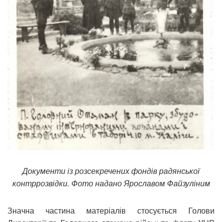
Документи із розсекречених фондів радянської
контррозвідки. Фото надано Ярославом Файзуліним
Значна частина матеріалів стосується Голови