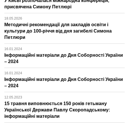
У Києві розпочалася міжнародна конфереція,
присвячена Симону Петлюрі
18.05.2026
Методичні рекомендації для закладів освіти і
культури до 100-річчя від дня загибелі Симона
Петлюри
16.01.2024
Інформаційні матеріали до Дня Соборності України
– 2024
16.01.2024
Інформаційні матеріали до Дня Соборності України
– 2024
12.05.2023
15 травня виповнюється 150 років гетьману
Української Держави Павлу Скоропадському:
інформаційні матеріали