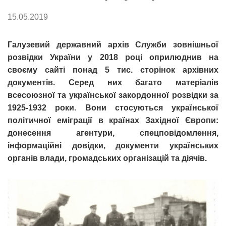
15.05.2019
Галузевий державний архів Служби зовнішньої
розвідки України у 2018 році оприлюднив на
своєму сайті понад 5 тис. сторінок архівних
документів. Серед них багато матеріалів
всесоюзної та української закордонної розвідки за
1925-1932 роки. Вони стосуються української
політичної еміграції в країнах Західної Європи:
донесення агентури, спецповідомлення,
інформаційні довідки, документи українських
органів влади, громадських організацій та діячів.