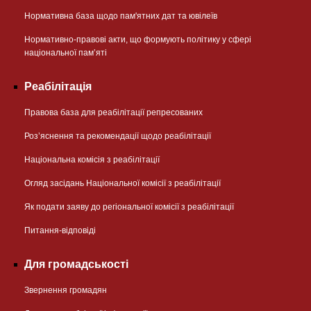
Нормативна база щодо пам'ятних дат та ювілеїв
Нормативно-правові акти, що формують політику у сфері
національної памʼяті
Реабілітація
Правова база для реабілітації репресованих
Розʼяснення та рекомендації щодо реабілітації
Національна комісія з реабілітації
Огляд засідань Національної комісії з реабілітації
Як подати заяву до регіональної комісії з реабілітації
Питання-відповіді
Для громадськості
Звернення громадян