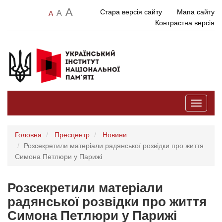
A
Стара версія сайту
Мапа сайту
A
A
Контрастна версія
Toggle
navigati
Головна
Пресцентр
Новини
Розсекретили матеріали радянської розвідки про життя
Симона Петлюри у Парижі
Розсекретили матеріали
радянської розвідки про життя
Симона Петлюри у Парижі