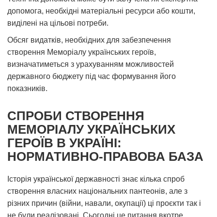
допомога, необхідні матеріальні ресурси або кошти,
виділені на цільові потреби.
Обсяг видатків, необхідних для забезпечення
створення Меморіалу українських героїв,
визначатиметься з урахуванням можливостей
державного бюджету під час формування його
показників.
СПРОБИ СТВОРЕННЯ
МЕМОРІАЛУ УКРАЇНСЬКИХ
ГЕРОЇВ В УКРАЇНІ:
НОРМАТИВНО-ПРАВОВА БАЗА
Історія української державності знає кілька спроб
створення власних національних пантеонів, але з
різних причин (війни, навали, окупації) ці проєкти так і
не були реалізовані. Сьогодні це питання вкотре