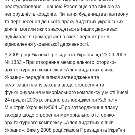
реактуалізоване – нашою Революцією та війною за
непорушність кордонів. Питання будівництва пантеону
та перенесення до нього праху видатних українських
діячів, могили яких знаходяться в інших державах,
підіймалося громадськістю вже з перших років
відновлення української державності.
У 2005 році Указом Президента України від 23.09.2005
№ 1333 «Про створення меморіального історико-
архітектурного комплексу «Алея видатних діячів
України» передбачалися затвердження та
реалізація плану заходів щодо створення та
функціонування меморіального комплексу у місті Києві.
24 грудня 2005 р. видано розпорядження Кабінету
Міністрів України №564 «Про затвердження плану
заходів щодо створення меморіального історико-
архітектурного комплексу «Алея видатних діячів
України». Вже у 2008 році Указом Президента України