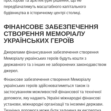
просторові та архітектурні рішення, що не
передбачатимуть масштабного капітального
будівництва в історичному центрі столиці.
ФІНАНСОВЕ ЗАБЕЗПЕЧЕННЯ
СТВОРЕННЯ МЕМОРІАЛУ
УКРАЇНСЬКИХ ГЕРОЇВ
Джерелами фінансування забезпечення створення
Меморіалу українських героїв будуть кошти з
державного та з інших не заборонених законодавством
джерел.
Фінансове забезпечення створення Меморіалу
українських героїв здійснюватиметься також із
застосуванням можливостей фінансової та технічної
допомоги, яку надають Україні міжнародні фінансові
установи, міжнародні організації та іноземні держави.
Технічна допомога може бути залучена як експертна