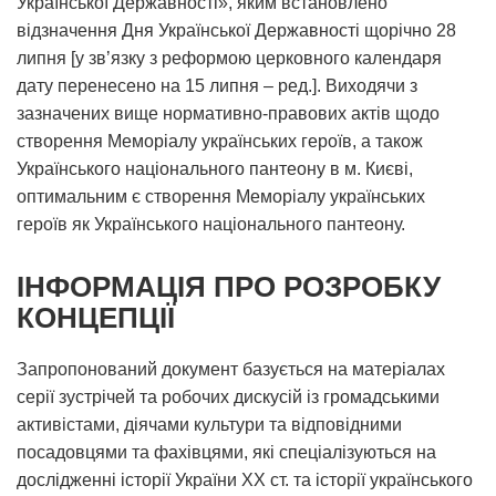
Української Державності», яким встановлено
відзначення Дня Української Державності щорічно 28
липня [у звʼязку з реформою церковного календаря
дату перенесено на 15 липня – ред.]. Виходячи з
зазначених вище нормативно-правових актів щодо
створення Меморіалу українських героїв, а також
Українського національного пантеону в м. Києві,
оптимальним є створення Меморіалу українських
героїв як Українського національного пантеону.
ІНФОРМАЦІЯ ПРО РОЗРОБКУ
КОНЦЕПЦІЇ
Запропонований документ базується на матеріалах
серії зустрічей та робочих дискусій із громадськими
активістами, діячами культури та відповідними
посадовцями та фахівцями, які спеціалізуються на
дослідженні історії України ХХ ст. та історії українського