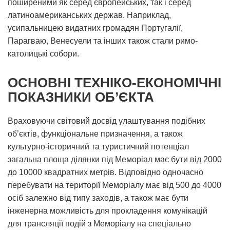
поширеними як серед європейських, так і серед
латиноамериканських держав. Наприклад,
усипальницею видатних громадян Португалії,
Парагваю, Венесуели та інших також стали римо-
католицькі собори.
ОСНОВНІ ТЕХНІКО-ЕКОНОМІЧНІ
ПОКАЗНИКИ ОБ’ЄКТА
Враховуючи світовий досвід улаштування подібних
об’єктів, функціональне призначення, а також
культурно-історичний та туристичний потенціал
загальна площа ділянки під Меморіал має бути від 2000
до 10000 квадратних метрів. Відповідно одночасно
перебувати на території Меморіалу має від 500 до 4000
осіб залежно від типу заходів, а також має бути
інженерна можливість для прокладення комунікацій
для трансляції подій з Меморіалу на спеціально