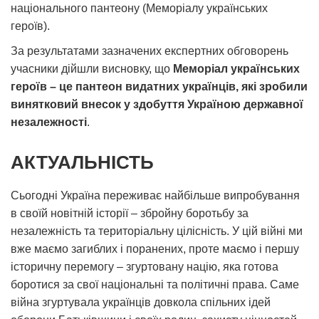
національного пантеону (Меморіалу українських
героїв).
За результатами зазначених експертних обговорень
учасники дійшли висновку, що
Меморіал українських
героїв – це пантеон видатних українців, які зробили
винятковий внесок у здобуття Україною державної
незалежності
.
АКТУАЛЬНІСТЬ
Сьогодні Україна переживає найбільше випробування
в своїй новітній історії – збройну боротьбу за
незалежність та територіальну цілісність. У цій війні ми
вже маємо загиблих і поранених, проте маємо і першу
історичну перемогу – згуртовану націю, яка готова
боротися за свої національні та політичні права. Саме
війна згуртувала українців довкола спільних ідей