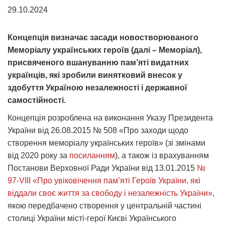
29.10.2024
Концепція визначає засади новостворюваного
Меморіалу українських героїв (далі – Меморіал),
присвяченого вшануванню пам’яті видатних
українців, які зробили винятковий внесок у
здобуття Україною незалежності і державної
самостійності.
Концепція розроблена на виконання Указу Президента
України від 26.08.2015 № 508 «Про заходи щодо
створення меморіалу українських героїв» (зі змінами
від 2020 року за
посиланням
), а також із врахуванням
Постанови Верховної Ради України від 13.01.2015
№
97-VIII «Про увіковічення пам’яті Героїв України, які
віддали своє життя за свободу і незалежність України»
,
якою передбачено створення у центральній частині
столиці України місті-герої Києві Українського