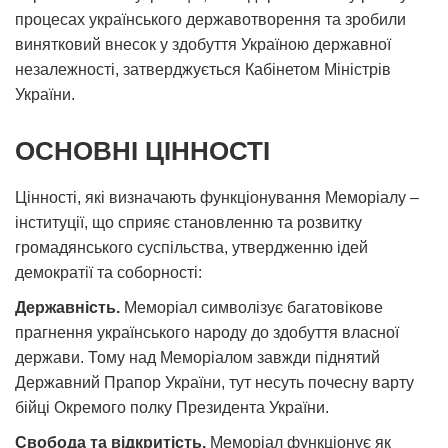
процесах українського державотворення та зробили
винятковий внесок у здобуття Україною державної
незалежності, затверджується Кабінетом Міністрів
України.
ОСНОВНІ ЦІННОСТІ
Цінності, які визначають функціонування Меморіалу –
інституції, що сприяє становленню та розвитку
громадянського суспільства, утвердженню ідей
демократії та соборності:
Державність.
Меморіал символізує багатовікове
прагнення українського народу до здобуття власної
держави. Тому над Меморіалом завжди піднятий
Державний Прапор України, тут несуть почесну варту
бійці Окремого полку Президента України.
Свобода та відкритість.
Меморіал функціонує як