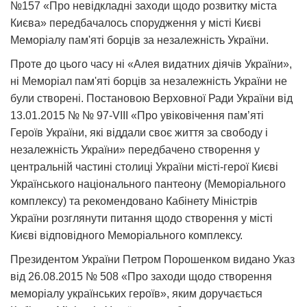
№157 «Про невідкладні заходи щодо розвитку міста
Києва» передбачалось спорудження у місті Києві
Меморіалу пам'яті борців за незалежність України.
Проте до цього часу ні «Алея видатних діячів України»,
ні Меморіал пам'яті борців за незалежність України не
були створені. Постановою Верховної Ради України від
13.01.2015 № № 97-VIII «Про увіковічення пам’яті
Героїв України, які віддали своє життя за свободу і
незалежність України» передбачено створення у
центральній частині столиці України місті-герої Києві
Українського національного пантеону (Меморіального
комплексу) та рекомендовано Кабінету Міністрів
України розглянути питання щодо створення у місті
Києві відповідного Меморіального комплексу.
Президентом України Петром Порошенком видано Указ
від 26.08.2015 № 508 «Про заходи щодо створення
меморіалу українських героїв», яким доручається