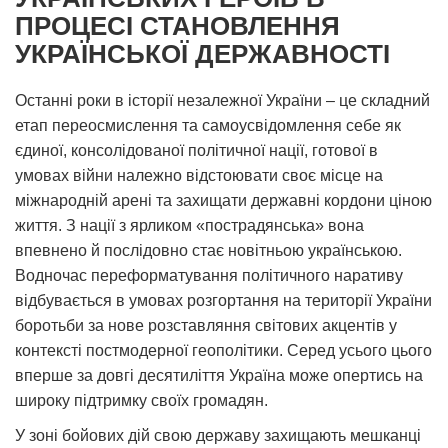
ПРОЦЕСІ СТАНОВЛЕННЯ
УКРАЇНСЬКОЇ ДЕРЖАВНОСТІ
Останні роки в історії незалежної України – це складний
етап переосмислення та самоусвідомлення себе як
єдиної, консолідованої політичної нації, готової в
умовах війни належно відстоювати своє місце на
міжнародній арені та захищати державні кордони ціною
життя. З нації з ярликом «пострадянська» вона
впевнено й послідовно стає новітньою українською.
Водночас переформатування політичного наративу
відбувається в умовах розгортання на території України
боротьби за нове розставляння світових акцентів у
контексті постмодерної геополітики. Серед усього цього
вперше за довгі десятиліття Україна може опертись на
широку підтримку своїх громадян.
У зоні бойових дій свою державу захищають мешканці