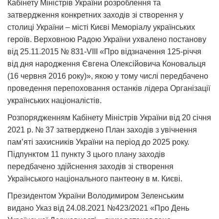
Кабінету Міністрів України розроблення та
затвердження конкретних заходів зі створення у
столиці України – місті Києві Меморіалу українських
героїв. Верховною Радою України ухвалено постанову
від 25.11.2015 № 831-VІІІ «Про відзначення 125-річчя
від дня народження Євгена Олексійовича Коновальця
(16 червня 2016 року)», якою у тому числі передбачено
проведення перепоховання останків лідера Організації
українських націоналістів.
Розпорядженням Кабінету Міністрів України від 20 січня
2021 р. № 37 затверджено План заходів з увічнення
пам’яті захисників України на період до 2025 року.
Підпунктом 11 пункту 3 цього плану заходів
передбачено здійснення заходів зі створення
Українського національного пантеону в м. Києві.
Президентом України Володимиром Зеленським
видано Указ від 24.08.2021 №423/2021 «Про День