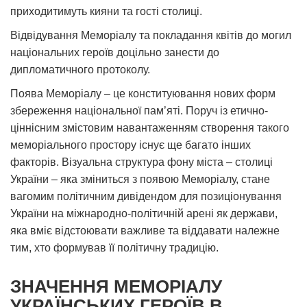
приходитимуть кияни та гості столиці.
Відвідування Меморіалу та покладання квітів до могил
національних героїв доцільно занести до
дипломатичного протоколу.
Поява Меморіалу – це конституювання нових форм
збереження національної пам’яті. Поруч із етично-
ціннісним змістовим навантаженням створення такого
меморіального простору існує ще багато інших
факторів. Візуальна структура фону міста – столиці
України – яка зміниться з появою Меморіалу, стане
вагомим політичним дивідендом для позиціонування
України на міжнародно-політичній арені як держави,
яка вміє відстоювати важливе та віддавати належне
тим, хто формував її політичну традицію.
ЗНАЧЕННЯ МЕМОРІАЛУ
УКРАЇНСЬКИХ ГЕРОЇВ В