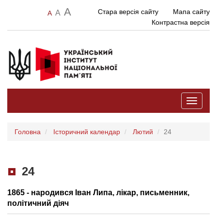
A
Стара версія сайту
Мапа сайту
A
A
Контрастна версія
Toggle
navigati
Головна
Історичний календар
Лютий
24
24
1865 - народився Іван Липа, лікар, письменник,
політичний діяч