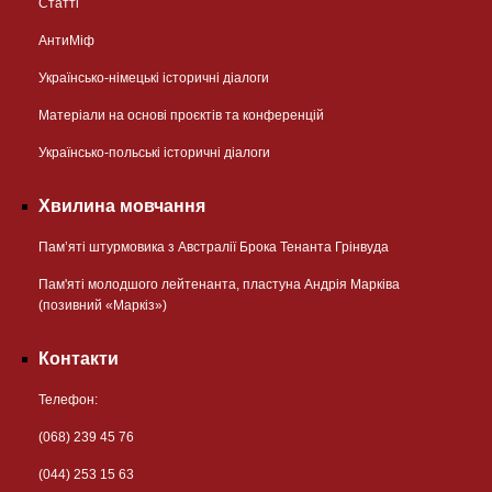
Статті
АнтиМіф
Українсько-німецькі історичні діалоги
Матеріали на основі проєктів та конференцій
Українсько-польські історичні діалоги
Хвилина мовчання
Пам’яті штурмовика з Австралії Брока Тенанта Грінвуда
Пам'яті молодшого лейтенанта, пластуна Андрія Марківа
(позивний «Маркіз»)
Контакти
Телефон:
(068) 239 45 76
(044) 253 15 63