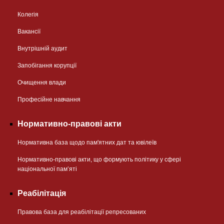
Колегія
Вакансії
Внутрішній аудит
Запобігання корупції
Очищення влади
Професійне навчання
Нормативно-правові акти
Нормативна база щодо пам'ятних дат та ювілеїв
Нормативно-правові акти, що формують політику у сфері
національної памʼяті
Реабілітація
Правова база для реабілітації репресованих