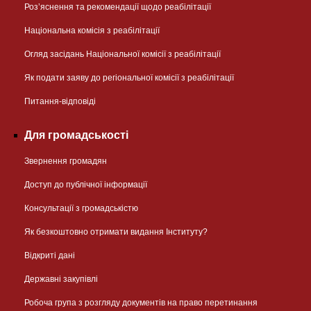
Розʼяснення та рекомендації щодо реабілітації
Національна комісія з реабілітації
Огляд засідань Національної комісії з реабілітації
Як подати заяву до регіональної комісії з реабілітації
Питання-відповіді
Для громадськості
Звернення громадян
Доступ до публічної інформації
Консультації з громадськістю
Як безкоштовно отримати видання Інституту?
Відкриті дані
Державні закупівлі
Робоча група з розгляду документів на право перетинання