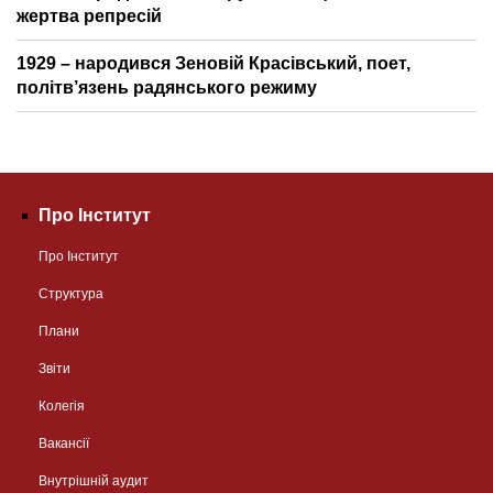
жертва репресій
1929 – народився Зеновій Красівський, поет,
політв’язень радянського режиму
Про Інститут
Про Інститут
Структура
Плани
Звіти
Колегія
Вакансії
Внутрішній аудит