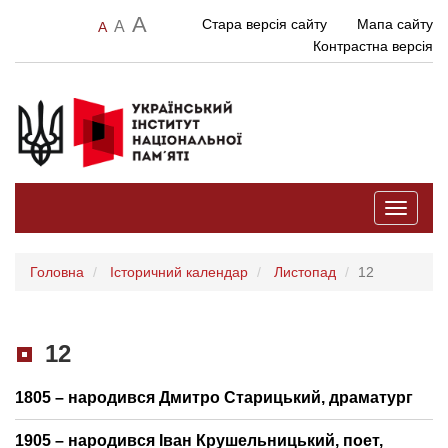
A
Стара версія сайту
Мапа сайту
A
A
Контрастна версія
Toggle
navigati
Головна
Історичний календар
Листопад
12
12
1805 – народився Дмитро Старицький, драматург
1905 – народився Іван Крушельницький, поет,