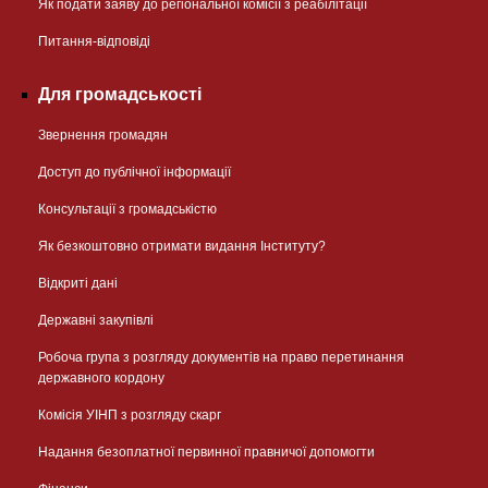
Як подати заяву до регіональної комісії з реабілітації
Питання-відповіді
Для громадськості
Звернення громадян
Доступ до публічної інформації
Консультації з громадськістю
Як безкоштовно отримати видання Інституту?
Відкриті дані
Державні закупівлі
Робоча група з розгляду документів на право перетинання
державного кордону
Комісія УІНП з розгляду скарг
Надання безоплатної первинної правничої допомогти