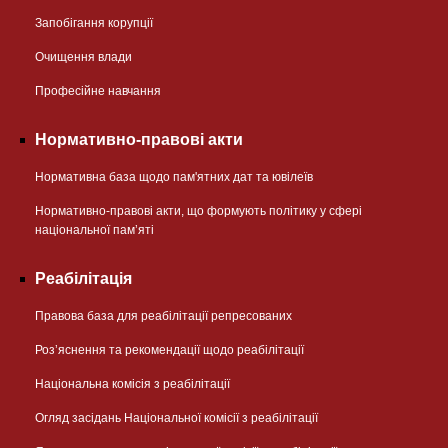
Запобігання корупції
Очищення влади
Професійне навчання
Нормативно-правові акти
Нормативна база щодо пам'ятних дат та ювілеїв
Нормативно-правові акти, що формують політику у сфері
національної памʼяті
Реабілітація
Правова база для реабілітації репресованих
Розʼяснення та рекомендації щодо реабілітації
Національна комісія з реабілітації
Огляд засідань Національної комісії з реабілітації