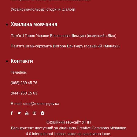
Українсько-польські історичні діалоги
Хвилина мовчання
Пам’яті Героя України В’ячеслава Шимчука (позивний «Дід»)
Пам’яті штаб-сержанта Віктора Бриткару (позивний «Монах»)
Контакти
Телефон:
(068) 239 45 76
(044) 253 15 63
Е-mail:
uinp@memory.gov.ua
Офіційний веб-сайт УІНП
Весь контент доступний за ліцензією Creative Commons Attribution
4.0 International license, якщо не зазначено інше.