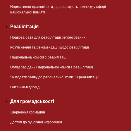
Нормативно-правові акти, що формують політику у сфері
національної памʼяті
Реабілітація
Правова база для реабілітації репресованих
Розʼяснення та рекомендації щодо реабілітації
Національна комісія з реабілітації
Огляд засідань Національної комісії з реабілітації
Як подати заяву до регіональної комісії з реабілітації
Питання-відповіді
Для громадськості
Звернення громадян
Доступ до публічної інформації