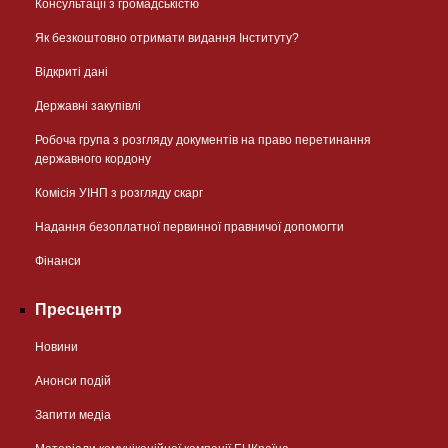
Консультації з громадськістю
Як безкоштовно отримати видання Інституту?
Відкриті дані
Державні закупівлі
Робоча група з розгляду документів на право перетинання
державного кордону
Комісія УІНП з розгляду скарг
Надання безоплатної первинної правничої допомогти
Фінанси
Пресцентр
Новини
Анонси подій
Запити медіа