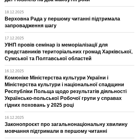
18.12.2025
Верховна Рада у першому читанні підтримала
запровадження шагу
17.12.2025
УІНП провів семінар із меморіалізації для
представників територіальних громад Харківської,
Сумської та Полтавської областей
16.12.2025
Комюніке Міністерства культури України і
Міністерства культури і національної спадщини
Республіки Польща щодо результатів діяльності
Українсько-польської Робочої групи у справах
гідних поховань у 2025 році
16.12.2025
Законопроєкт про загальнонаціональну хвилину
мовчання підтримали в першому читанні