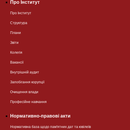
Про Інститут
Про Інститут
Структура
Плани
Звіти
Колегія
Вакансії
Внутрішній аудит
Запобігання корупції
Очищення влади
Професійне навчання
Нормативно-правові акти
Нормативна база щодо пам'ятних дат та ювілеїв