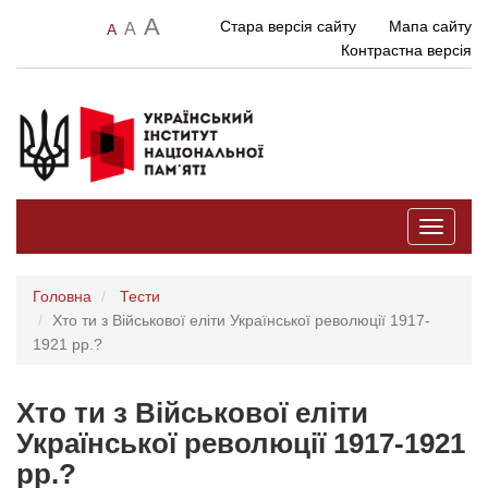
A
Стара версія сайту
Мапа сайту
A
A
Контрастна версія
Toggle
navigati
Головна
Тести
Хто ти з Військової еліти Української революції 1917-
1921 рр.?
Хто ти з Військової еліти
Української революції 1917-1921
рр.?