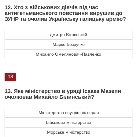
12. Хто з військових діячів під час
антигетьманського повстання вирушив до
ЗУНР та очолив Українську галицьку армію?
Дмитро Вітовський
Марко Безручко
Михайло Омелянович-Павленко
13
13. Яке міністерство в уряді Ісаака Мазепи
очолював Михайло Білинський?
Міністерство внутрішніх справ
Військове міністерство
Морське міністерство