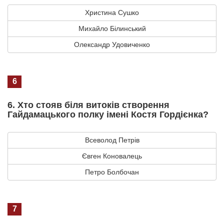
Христина Сушко
Михайло Білинський
Олександр Удовиченко
6
6. Хто стояв біля витоків створення
Гайдамацького полку імені Костя Гордієнка?
Всеволод Петрів
Євген Коновалець
Петро Болбочан
7