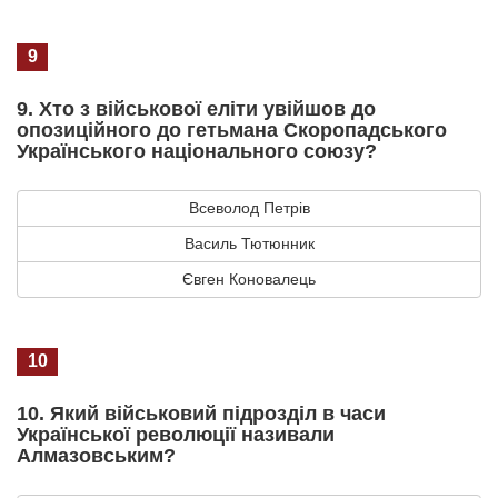
9
9. Хто з військової еліти увійшов до
опозиційного до гетьмана Скоропадського
Українського національного союзу?
Всеволод Петрів
Василь Тютюнник
Євген Коновалець
10
10. Який військовий підрозділ в часи
Української революції називали
Алмазовським?