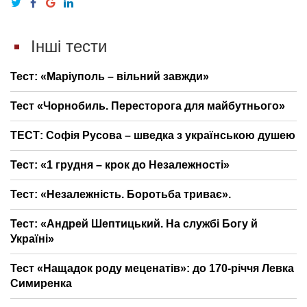
Інші тести
Тест: «Маріуполь – вільний завжди»
Тест «Чорнобиль. Пересторога для майбутнього»
ТЕСТ: Софія Русова – шведка з українською душею
Тест: «1 грудня – крок до Незалежності»
Тест: «Незалежність. Боротьба триває».
Тест: «Андрей Шептицький. На службі Богу й
Україні»
Тест «Нащадок роду меценатів»: до 170-річчя Левка
Симиренка