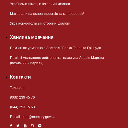
Українсько-німецькі історичні діалоги
Матеріали на основі проєктів та конференцій
Українсько-польські історичні діалоги
Хвилина мовчання
Пам’яті штурмовика з Австралії Брока Тенанта Грінвуда
Пам'яті молодшого лейтенанта, пластуна Андрія Марківа
(позивний «Маркіз»)
Контакти
Телефон:
(068) 239 45 76
(044) 253 15 63
Е-mail:
uinp@memory.gov.ua