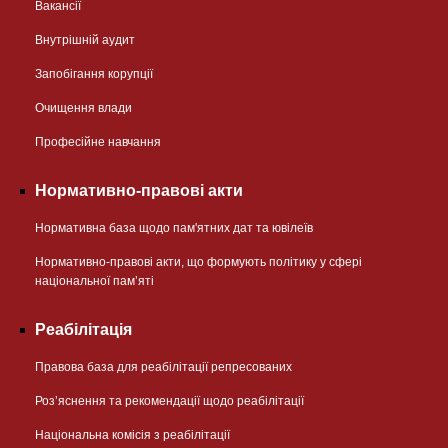
Вакансії
Внутрішній аудит
Запобігання корупції
Очищення влади
Професійне навчання
Нормативно-правові акти
Нормативна база щодо пам'ятних дат та ювілеїв
Нормативно-правові акти, що формують політику у сфері
національної памʼяті
Реабілітація
Правова база для реабілітації репресованих
Розʼяснення та рекомендації щодо реабілітації
Національна комісія з реабілітації