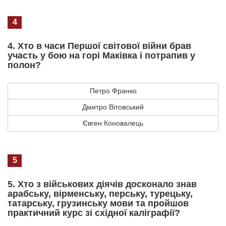
4
4. Хто в часи Першої світової війни брав
участь у бою на горі Маківка і потрапив у
полон?
Петро Франко
Дмитро Вітовський
Євген Коновалець
5
5. Хто з військових діячів досконало знав
арабську, вірменську, перську, турецьку,
татарську, грузинську мови та пройшов
практичний курс зі східної каліграфії?