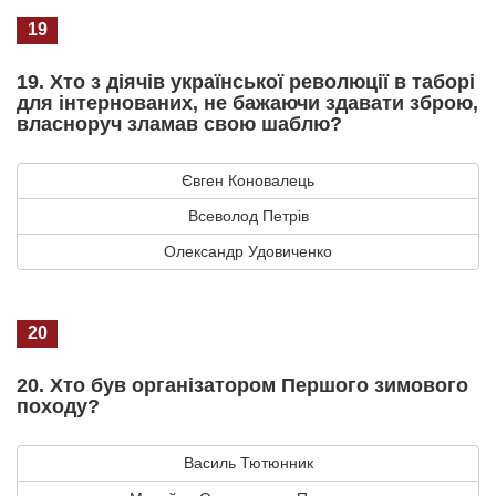
19
19. Хто з діячів української революції в таборі
для інтернованих, не бажаючи здавати зброю,
власноруч зламав свою шаблю?
Євген Коновалець
Всеволод Петрів
Олександр Удовиченко
20
20. Хто був організатором Першого зимового
походу?
Василь Тютюнник