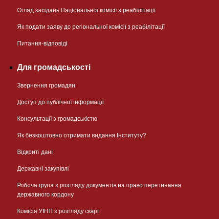
Огляд засідань Національної комісії з реабілітації
Як подати заяву до регіональної комісії з реабілітації
Питання-відповіді
Для громадськості
Звернення громадян
Доступ до публічної інформації
Консультації з громадськістю
Як безкоштовно отримати видання Інституту?
Відкриті дані
Державні закупівлі
Робоча група з розгляду документів на право перетинання
державного кордону
Комісія УІНП з розгляду скарг