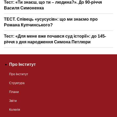
Тест: «Ти знаєш, що ти – людина?». До 90-річчя
Василя Симоненка
ТЕСТ. Співець «усусусів»: що ми знаємо про
Романа Купчинського?
Тест: «Для мене вже почався суд історії»: до 145-
річчя з дня народження Симона Петлюри
Про Інститут
Про Інститут
Структура
Плани
Звіти
Колегія