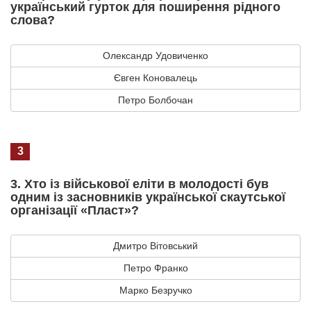
український гурток для поширення рідного
слова?
Олександр Удовиченко
Євген Коновалець
Петро Болбочан
3
3. Хто із військової еліти в молодості був
одним із засновників української скаутської
організації «Пласт»?
Дмитро Вітовський
Петро Франко
Марко Безручко