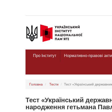
Про Інститут
Нормативно-правові акти
Головна
Тести
Тест «Український державник
Тест «Український державн
народження гетьмана Пав