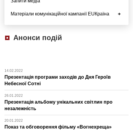
Запити медіа
Матеріали комунікаційної кампанії EUКраїна
Анонси подій
14.02.2022
Презентація програми заходів до Дня Героїв
Небесної Сотні
26.01.2022
Презентація альбому унікальних світлин про
незалежність
20.01.2022
Показ та обговорення фільму «Вогнехреща»