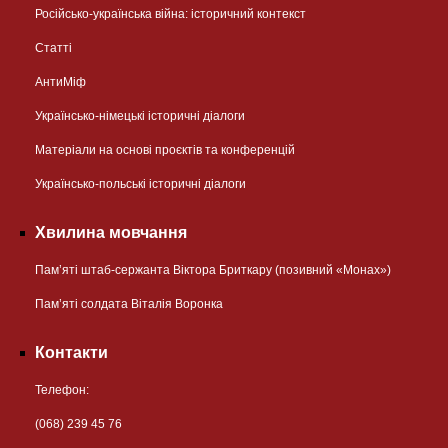
Російсько-українська війна: історичний контекст
Статті
АнтиМіф
Українсько-німецькі історичні діалоги
Матеріали на основі проєктів та конференцій
Українсько-польські історичні діалоги
Хвилина мовчання
Пам’яті штаб-сержанта Віктора Бриткару (позивний «Монах»)
Пам’яті солдата Віталія Воронка
Контакти
Телефон:
(068) 239 45 76