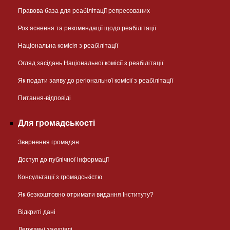
Правова база для реабілітації репресованих
Розʼяснення та рекомендації щодо реабілітації
Національна комісія з реабілітації
Огляд засідань Національної комісії з реабілітації
Як подати заяву до регіональної комісії з реабілітації
Питання-відповіді
Для громадськості
Звернення громадян
Доступ до публічної інформації
Консультації з громадськістю
Як безкоштовно отримати видання Інституту?
Відкриті дані
Державні закупівлі