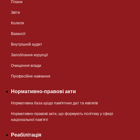
Плани
Звіти
Колегія
Вакансії
Внутрішній аудит
Запобігання корупції
Очищення влади
Професійне навчання
Нормативно-правові акти
Нормативна база щодо пам'ятних дат та ювілеїв
Нормативно-правові акти, що формують політику у сфері
національної памʼяті
Реабілітація