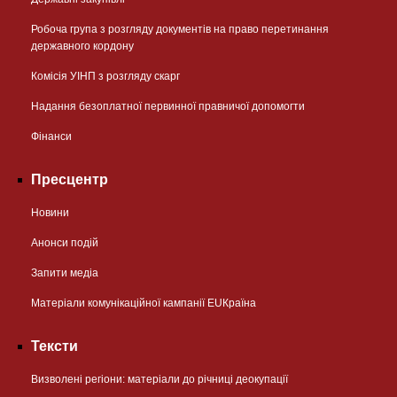
Робоча група з розгляду документів на право перетинання
державного кордону
Комісія УІНП з розгляду скарг
Надання безоплатної первинної правничої допомогти
Фінанси
Пресцентр
Новини
Анонси подій
Запити медіа
Матеріали комунікаційної кампанії EUКраїна
Тексти
Визволені регіони: матеріали до річниці деокупації