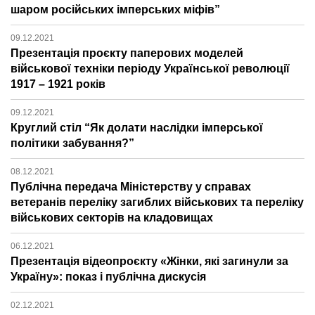
шаром російських імперських міфів”
09.12.2021
Презентація проєкту паперових моделей
військової техніки періоду Української революції
1917 – 1921 років
09.12.2021
Круглий стіл “Як долати наслідки імперської
політики забування?”
08.12.2021
Публічна передача Міністерству у справах
ветеранів переліку загиблих військових та переліку
військових секторів на кладовищах
06.12.2021
Презентація відеопроєкту «Жінки, які загинули за
Україну»: показ і публічна дискусія
02.12.2021