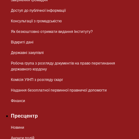
Звернення громадян
Доступ до публічної інформації
Консультації з громадськістю
Як безкоштовно отримати видання Інституту?
Відкриті дані
Державні закупівлі
Робоча група з розгляду документів на право перетинання
державного кордону
Комісія УІНП з розгляду скарг
Надання безоплатної первинної правничої допомогти
Фінанси
Пресцентр
Новини
Анонси подій