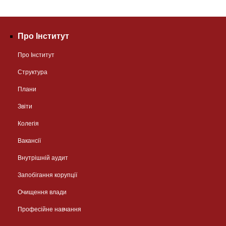
Про Інститут
Про Інститут
Структура
Плани
Звіти
Колегія
Вакансії
Внутрішній аудит
Запобігання корупції
Очищення влади
Професійне навчання