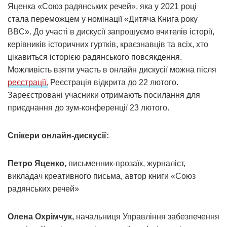
Яценка «Союз радянських речей», яка у 2021 році
стала переможцем у номінації «Дитяча Книга року
BBC». До участі в дискусії запрошуємо вчителів історії,
керівників історичних гуртків, краєзнавців та всіх, хто
цікавиться історією радянського повсякдення.
Можливість взяти участь в онлайн дискусії можна після
реєстрації.
Реєстрація відкрита до 22 лютого.
Зареєстровані учасники отримають посилання для
приєднання до зум-конференції 23 лютого.
Спікери онлайн-дискусії:
Петро Яценко,
письменник-прозаїк, журналіст,
викладач креативного письма, автор книги «Союз
радянських речей»
Олена Охрімчук,
начальниця Управління забезпечення