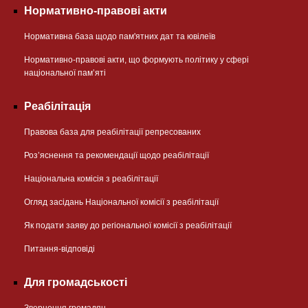
Нормативно-правові акти
Нормативна база щодо пам'ятних дат та ювілеїв
Нормативно-правові акти, що формують політику у сфері
національної памʼяті
Реабілітація
Правова база для реабілітації репресованих
Розʼяснення та рекомендації щодо реабілітації
Національна комісія з реабілітації
Огляд засідань Національної комісії з реабілітації
Як подати заяву до регіональної комісії з реабілітації
Питання-відповіді
Для громадськості