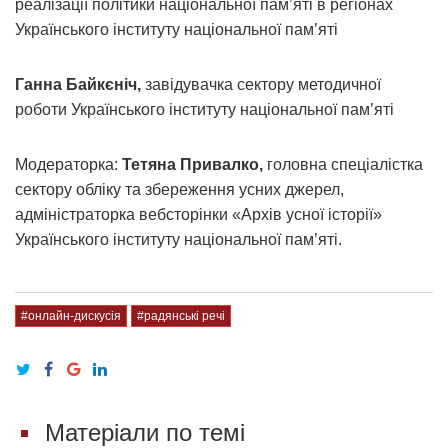
реалізації політики національної пам’яті в регіонах
Українського інституту національної пам’яті
Ганна Байкєніч,
завідувачка сектору методичної
роботи Українського інституту національної пам’яті
Модераторка:
Тетяна Привалко,
головна спеціалістка
сектору обліку та збереження усних джерел,
адміністраторка вебсторінки «Архів усної історії»
Українського інституту національної пам’яті.
#онлайн-дискусія
#радянські речі
Матеріали по темі