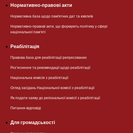
Нормативно-правові акти
Нормативна база щодо пам'ятних дат та ювілеїв
Нормативно-правові акти, що формують політику у сфері
національної памʼяті
Реабілітація
Правова база для реабілітації репресованих
Розʼяснення та рекомендації щодо реабілітації
Національна комісія з реабілітації
Огляд засідань Національної комісії з реабілітації
Як подати заяву до регіональної комісії з реабілітації
Питання-відповіді
Для громадськості