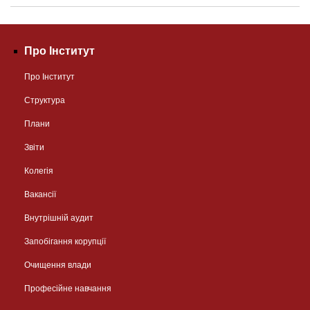
Про Інститут
Про Інститут
Структура
Плани
Звіти
Колегія
Вакансії
Внутрішній аудит
Запобігання корупції
Очищення влади
Професійне навчання