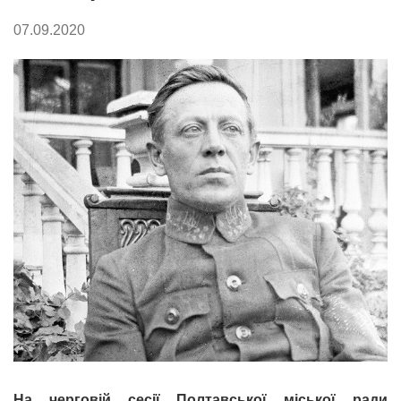
07.09.2020
На черговій сесії Полтавської міської ради