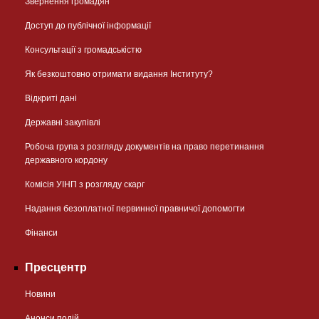
Звернення громадян
Доступ до публічної інформації
Консультації з громадськістю
Як безкоштовно отримати видання Інституту?
Відкриті дані
Державні закупівлі
Робоча група з розгляду документів на право перетинання
державного кордону
Комісія УІНП з розгляду скарг
Надання безоплатної первинної правничої допомогти
Фінанси
Пресцентр
Новини
Анонси подій