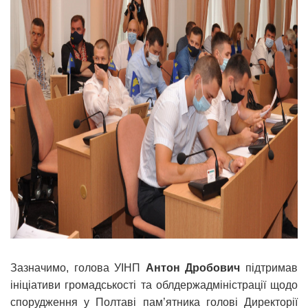
Зазначимо, голова УІНП
Антон Дробович
підтримав
ініціативи громадськості та облдержадміністрації щодо
спорудження у Полтаві пам’ятника голові Директорії