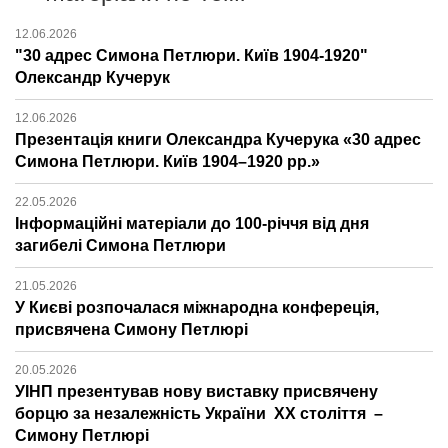
12.06.2026
"30 адрес Симона Петлюри. Київ 1904-1920"
Олександр Кучерук
12.06.2026
Презентація книги Олександра Кучерука «30 адрес
Симона Петлюри. Київ 1904–1920 рр.»
22.05.2026
Інформаційні матеріали до 100-річчя від дня
загибелі Симона Петлюри
21.05.2026
У Києві розпочалася міжнародна конфереція,
присвячена Симону Петлюрі
20.05.2026
УІНП презентував нову виставку присвячену
борцю за незалежність України ХХ століття –
Симону Петлюрі