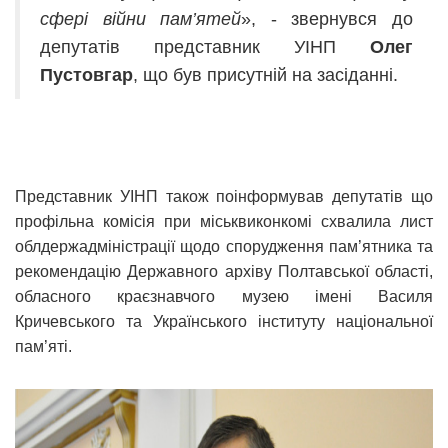
сфері війни пам’ятей
», - звернувся до
депутатів представник УІНП
Олег
Пустовгар
, що був присутній на засіданні.
Представник УІНП також поінформував депутатів що
профільна комісія при міськвиконкомі схвалила лист
облдержадміністрації щодо спорудження пам’ятника та
рекомендацію Державного архіву Полтавської області,
обласного краєзнавчого музею імені Василя
Кричевського та Українського інституту національної
пам’яті.