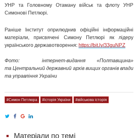
УНР та Головному Отаману військ та флоту УНР
Симонові Петлюрі.
Раніше Інститут оприлюднив офіційні інформаційні
матеріали, присвячені Симону Петлюрі як лідеру
українського державотворення:
https://bit.ly/33guNPZ
Фото: інтернет-видання «Полтавщина»
та Центральний державний архів вищих органів влади
та управління України
#Симон Петлюра
#історія України
#військова історія
Матеріали по темі