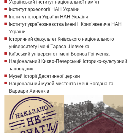
Український інститут національної пам’яті
Інститут археології НАН України
Інститут історії України НАН України
Інститут українознавства імені І. Крип'якевича НАН
України
Історичний факультет Київського національного
університету імені Тараса Шевченка
Київський університет імені Бориса Грінченка
Національний Києво-Печерський історико-культурний
заповідник
Музей історії Десятинної церкви
Національний музей мистецтв імені Богдана та
Варвари Ханенків