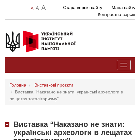
A
Стара версія сайту
Мапа сайту
A
A
Контрастна версія
Toggle
navigati
Головна
Виставкові проєкти
Виставка “Наказано не знати: українські археологи в
лещатах тоталітаризму”
Виставка “Наказано не знати:
українські археологи в лещатах