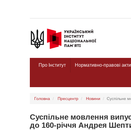
Про Інститут
Нормативно-правові акти
Головна
Пресцентр
Новини
Суспільне м
Суспільне мовлення випу
до 160-річчя Андрея Шепт