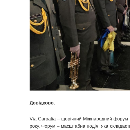
Довідково.
Via Carpatia – щорічний Міжнародний форум 
року. Форум – масштабна подія, яка складаєть