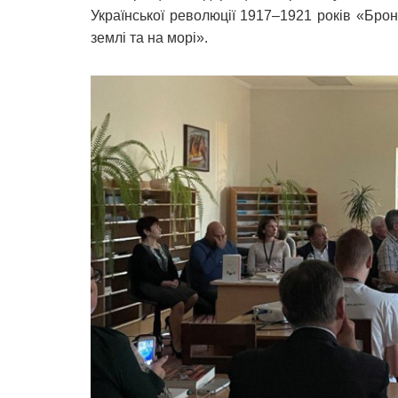
Української революції 1917–1921 років «Броня
землі та на морі».