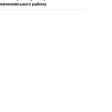
евченківського району