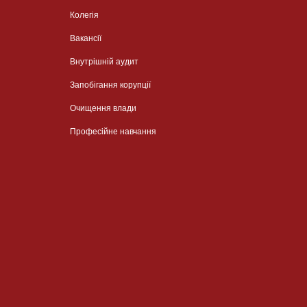
Колегія
Вакансії
Внутрішній аудит
Запобігання корупції
Очищення влади
Професійне навчання