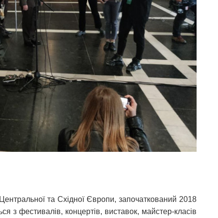
Центральної та Східної Європи, започаткований 2018
ся з фестивалів, концертів, виставок, майстер-класів