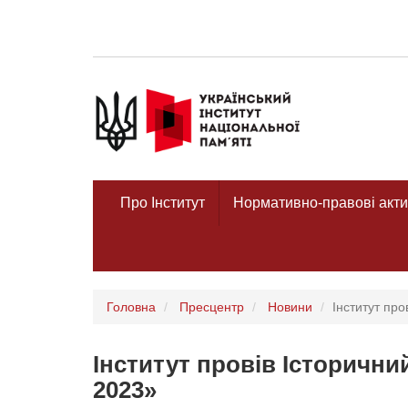
Про Інститут
Нормативно-правові акти
Головна
Пресцентр
Новини
Інститут про
Інститут провів Історични
2023»