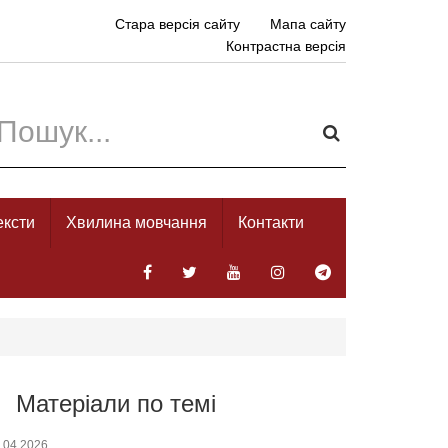
Стара версія сайту
Мапа сайту
Контрастна версія
ексти
Хвилина мовчання
Контакти
Матеріали по темі
.04.2026