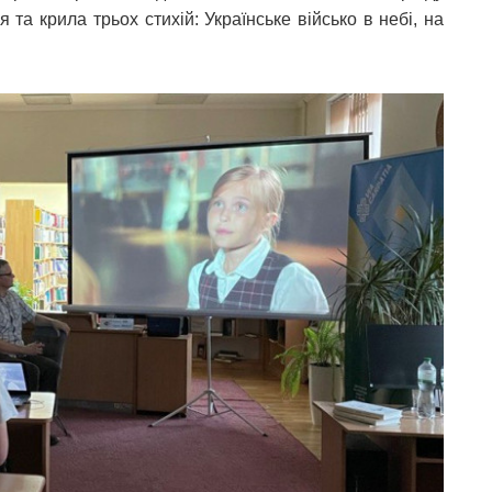
 та крила трьох стихій: Українське військо в небі, на