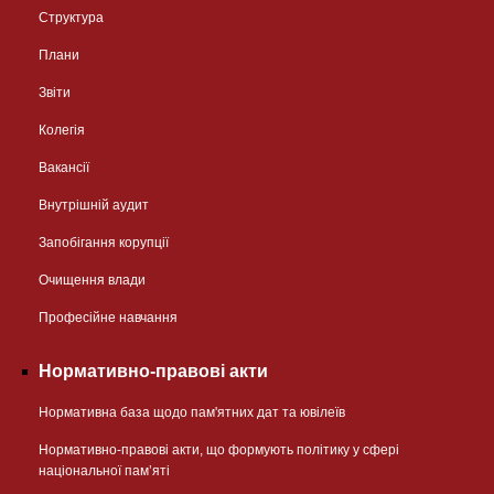
Структура
Плани
Звіти
Колегія
Вакансії
Внутрішній аудит
Запобігання корупції
Очищення влади
Професійне навчання
Нормативно-правові акти
Нормативна база щодо пам'ятних дат та ювілеїв
Нормативно-правові акти, що формують політику у сфері
національної памʼяті