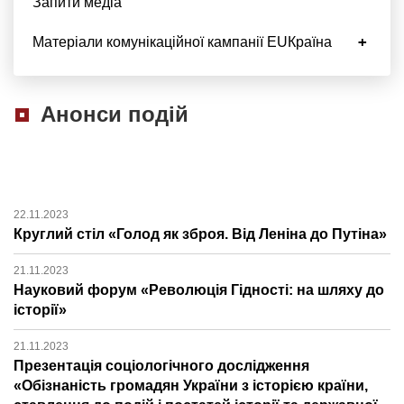
Запити медіа
Матеріали комунікаційної кампанії EUКраїна
Анонси подій
22.11.2023
Круглий стіл «Голод як зброя. Від Леніна до Путіна»
21.11.2023
Науковий форум «Революція Гідності: на шляху до
історії»
21.11.2023
Презентація соціологічного дослідження
«Обізнаність громадян України з історією країни,