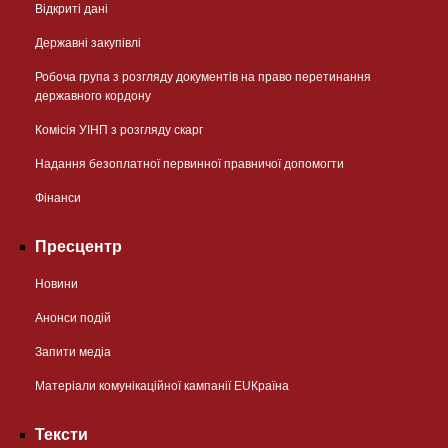
Відкриті дані
Державні закупівлі
Робоча група з розгляду документів на право перетинання
державного кордону
Комісія УІНП з розгляду скарг
Надання безоплатної первинної правничої допомогти
Фінанси
Пресцентр
Новини
Анонси подій
Запити медіа
Матеріали комунікаційної кампанії EUКраїна
Тексти