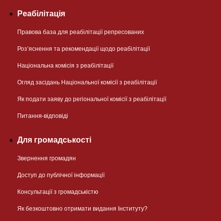
Реабілітація
Правова база для реабілітації репресованих
Розʼяснення та рекомендації щодо реабілітації
Національна комісія з реабілітації
Огляд засідань Національної комісії з реабілітації
Як подати заяву до регіональної комісії з реабілітації
Питання-відповіді
Для громадськості
Звернення громадян
Доступ до публічної інформації
Консультації з громадськістю
Як безкоштовно отримати видання Інституту?