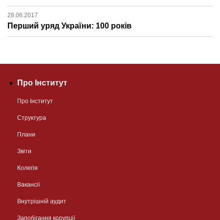
28.06.2017
Перший уряд України: 100 років
Про Інститут
Про Інститут
Структура
Плани
Звіти
Колегія
Вакансії
Внутрішній аудит
Запобігання корупції