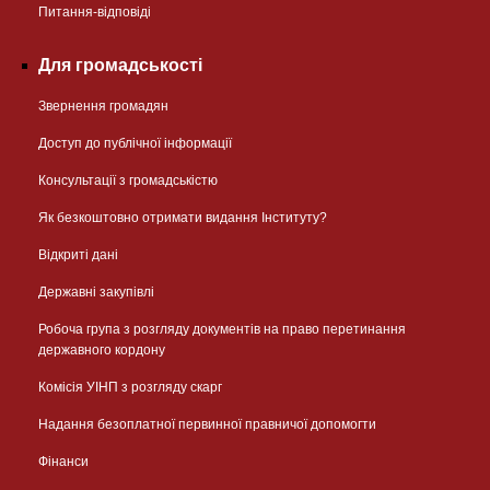
Питання-відповіді
Для громадськості
Звернення громадян
Доступ до публічної інформації
Консультації з громадськістю
Як безкоштовно отримати видання Інституту?
Відкриті дані
Державні закупівлі
Робоча група з розгляду документів на право перетинання
державного кордону
Комісія УІНП з розгляду скарг
Надання безоплатної первинної правничої допомогти
Фінанси