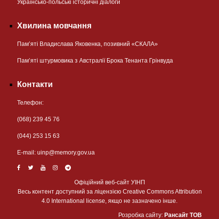
Українсько-польські історичні діалоги
Хвилина мовчання
Пам’яті Владислава Яковенка, позивний «СКАЛА»
Пам’яті штурмовика з Австралії Брока Тенанта Грінвуда
Контакти
Телефон:
(068) 239 45 76
(044) 253 15 63
Е-mail:
uinp@memory.gov.ua
Офіційний веб-сайт УІНП
Весь контент доступний за ліцензією Creative Commons Attribution
4.0 International license, якщо не зазначено інше.
Розробка сайту:
Рансайт ТОВ