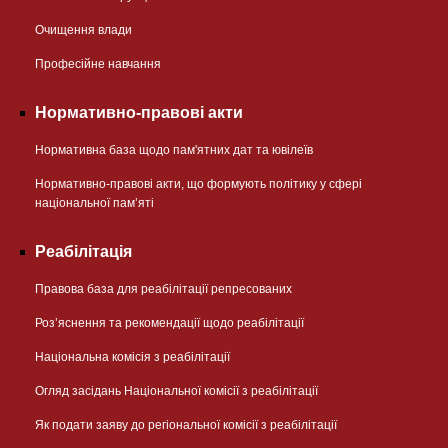
Очищення влади
Професійне навчання
Нормативно-правові акти
Нормативна база щодо пам'ятних дат та ювілеїв
Нормативно-правові акти, що формують політику у сфері
національної памʼяті
Реабілітація
Правова база для реабілітації репресованих
Розʼяснення та рекомендації щодо реабілітації
Національна комісія з реабілітації
Огляд засідань Національної комісії з реабілітації
Як подати заяву до регіональної комісії з реабілітації