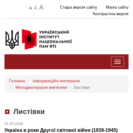
A
Стара версія сайту
Мапа сайту
A
A
Контрастна версія
Toggle
navigati
Головна
Інформаційні матеріали
Методматеріали вчителям
Листівки
Листівки
01.05.2018
Україна в роки Другої світової війни (1939-1945)