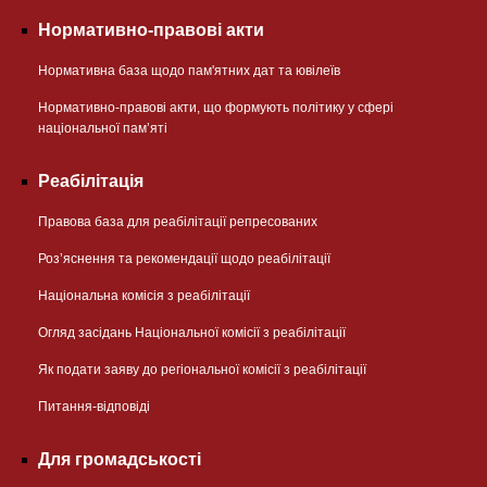
Нормативно-правові акти
Нормативна база щодо пам'ятних дат та ювілеїв
Нормативно-правові акти, що формують політику у сфері
національної памʼяті
Реабілітація
Правова база для реабілітації репресованих
Розʼяснення та рекомендації щодо реабілітації
Національна комісія з реабілітації
Огляд засідань Національної комісії з реабілітації
Як подати заяву до регіональної комісії з реабілітації
Питання-відповіді
Для громадськості