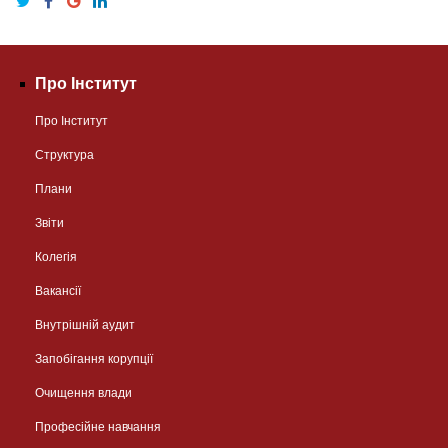
Про Інститут
Про Інститут
Структура
Плани
Звіти
Колегія
Вакансії
Внутрішній аудит
Запобігання корупції
Очищення влади
Професійне навчання