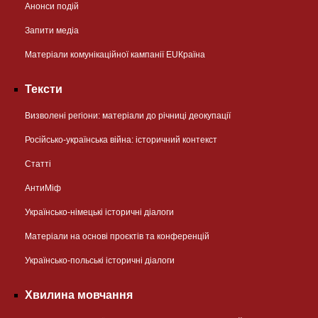
Анонси подій
Запити медіа
Матеріали комунікаційної кампанії EUКраїна
Тексти
Визволені регіони: матеріали до річниці деокупації
Російсько-українська війна: історичний контекст
Статті
АнтиМіф
Українсько-німецькі історичні діалоги
Матеріали на основі проєктів та конференцій
Українсько-польські історичні діалоги
Хвилина мовчання