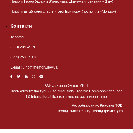
Пам’яті Героя України В’ячеслава Шимчука (позивний «Дід»)
Пам’яті штаб-сержанта Віктора Бриткару (позивний «Монах»)
Контакти
Телефон:
(068) 239 45 76
(044) 253 15 63
Е-mail:
uinp@memory.gov.ua
Офіційний веб-сайт УІНП
Весь контент доступний за ліцензією Creative Commons Attribution
4.0 International license, якщо не зазначено інше.
Розробка сайту:
Рансайт ТОВ
Техпідтримка сайту:
Техпідтримка.укр