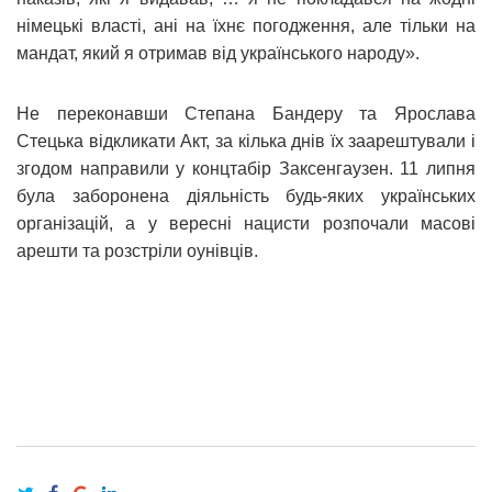
німецькі власті, ані на їхнє погодження, але тільки на
мандат, який я отримав від українського народу».
Не переконавши Степана Бандеру та Ярослава
Стецька відкликати Акт, за кілька днів їх заарештували і
згодом направили у концтабір Заксенгаузен. 11 липня
була заборонена діяльність будь-яких українських
організацій, а у вересні нацисти розпочали масові
арешти та розстріли оунівців.