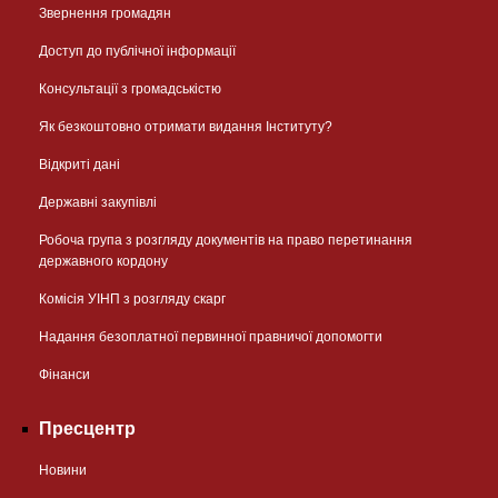
Звернення громадян
Доступ до публічної інформації
Консультації з громадськістю
Як безкоштовно отримати видання Інституту?
Відкриті дані
Державні закупівлі
Робоча група з розгляду документів на право перетинання
державного кордону
Комісія УІНП з розгляду скарг
Надання безоплатної первинної правничої допомогти
Фінанси
Пресцентр
Новини