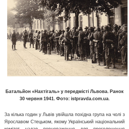
Батальйон «Нахтігаль» у передмісті Львова. Ранок
30 червня 1941. Фото: istpravda.com.ua
.
За кілька годин у Львів увійшла похідна група на чолі з
Ярославом Стецьком, якому Український національний
комітет надав повноваження для проголошення