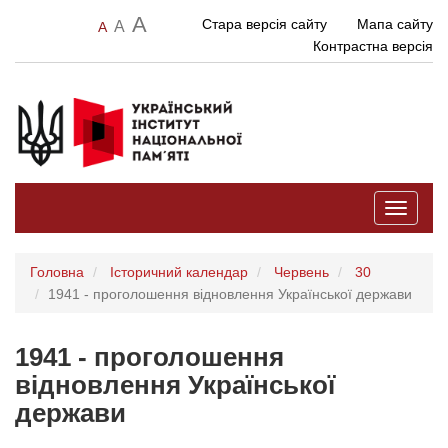
A
Стара версія сайту
Мапа сайту
A
A
Контрастна версія
Toggle
navigati
Головна
Історичний календар
Червень
30
1941 - проголошення відновлення Української держави
1941 - проголошення
відновлення Української
держави