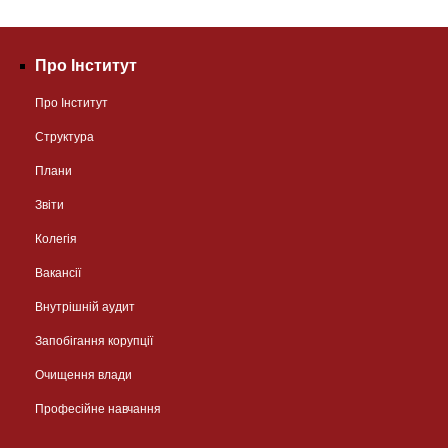
Про Інститут
Про Інститут
Структура
Плани
Звіти
Колегія
Вакансії
Внутрішній аудит
Запобігання корупції
Очищення влади
Професійне навчання