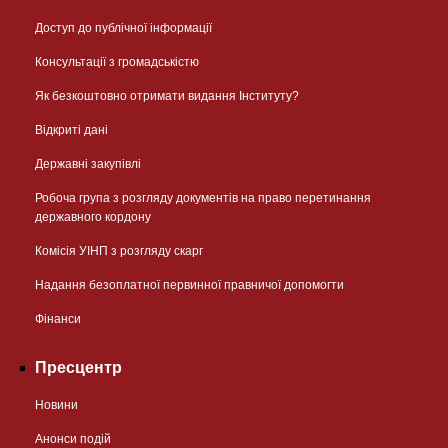
Доступ до публічної інформації
Консультації з громадськістю
Як безкоштовно отримати видання Інституту?
Відкриті дані
Державні закупівлі
Робоча група з розгляду документів на право перетинання
державного кордону
Комісія УІНП з розгляду скарг
Надання безоплатної первинної правничої допомогти
Фінанси
Пресцентр
Новини
Анонси подій