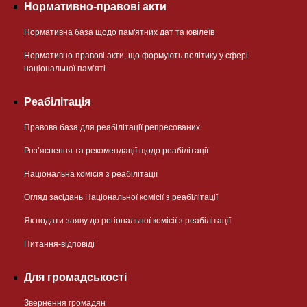
Нормативно-правові акти
Нормативна база щодо пам'ятних дат та ювілеїв
Нормативно-правові акти, що формують політику у сфері
національної памʼяті
Реабілітація
Правова база для реабілітації репресованих
Розʼяснення та рекомендації щодо реабілітації
Національна комісія з реабілітації
Огляд засідань Національної комісії з реабілітації
Як подати заяву до регіональної комісії з реабілітації
Питання-відповіді
Для громадськості
Звернення громадян