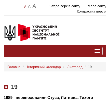
A
Стара версія сайту
Мапа сайту
A
A
Контрастна версія
Toggle
navigati
Головна
Історичний календар
Листопад
19
19
1989 - перепоховання Стуса, Литвина, Тихого