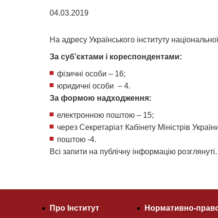
04.03.2019
На адресу Українського інституту національної
За суб’єктами і кореспондентами:
фізичні особи – 16;
юридичні особи – 4.
За формою надходження:
електронною поштою – 15;
через Секретаріат Кабінету Міністрів України
поштою -4.
Всі запити на публічну інформацію розглянуті.
Про Інститут
Нормативно-право