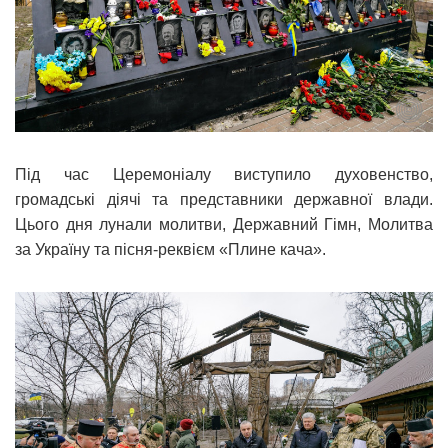
Під час Церемоніалу виступило духовенство,
громадські діячі та представники державної влади.
Цього дня лунали молитви, Державний Гімн, Молитва
за Україну та пісня-реквієм «Плине кача».