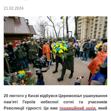
21.02.2024
20 лютого у Києві відбувся Церемоніал ушанування
пам’яті Героїв небесної сотні та учасників
Революції гідності. Це вже
традиційний захід,
який