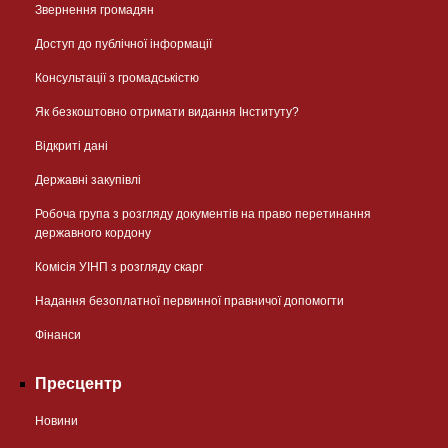
Звернення громадян
Доступ до публічної інформації
Консультації з громадськістю
Як безкоштовно отримати видання Інституту?
Відкриті дані
Державні закупівлі
Робоча група з розгляду документів на право перетинання
державного кордону
Комісія УІНП з розгляду скарг
Надання безоплатної первинної правничої допомогти
Фінанси
Пресцентр
Новини