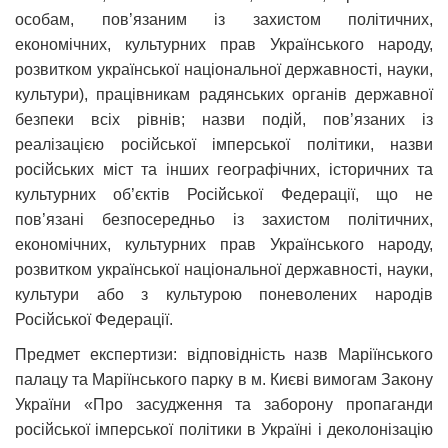
особам, пов’язаним із захистом політичних,
економічних, культурних прав Українського народу,
розвитком української національної державності, науки,
культури), працівникам радянських органів державної
безпеки всіх рівнів; назви подій, пов’язаних із
реалізацією російської імперської політики, назви
російських міст та інших географічних, історичних та
культурних об’єктів Російської Федерації, що не
пов’язані безпосередньо із захистом політичних,
економічних, культурних прав Українського народу,
розвитком української національної державності, науки,
культури або з культурою поневолених народів
Російської Федерації.
Предмет експертизи: відповідність назв Маріїнського
палацу та Маріїнського парку в м. Києві вимогам Закону
України «Про засудження та заборону пропаганди
російської імперської політики в Україні і деколонізацію