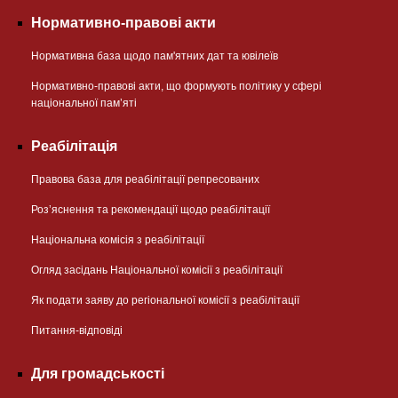
Нормативно-правові акти
Нормативна база щодо пам'ятних дат та ювілеїв
Нормативно-правові акти, що формують політику у сфері
національної памʼяті
Реабілітація
Правова база для реабілітації репресованих
Розʼяснення та рекомендації щодо реабілітації
Національна комісія з реабілітації
Огляд засідань Національної комісії з реабілітації
Як подати заяву до регіональної комісії з реабілітації
Питання-відповіді
Для громадськості