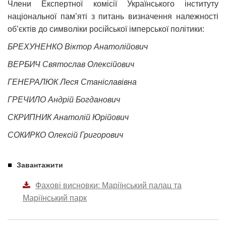
Члени Експертної комісії Українського інституту
національної пам’яті з питань визначення належності
об’єктів до символіки російської імперської політики:
БРЕХУНЕНКО Віктор Анатолійович
ВЕРБИЧ Святослав Олексійович
ГЕНЕРАЛЮК Леся Станіславівна
ГРЕЧИЛО Андрій Богданович
СКРИПНИК Анатолій Юрійович
СОКИРКО Олексій Григорович
Завантажити
Фахові висновки: Маріїнський палац та
Маріїнський парк