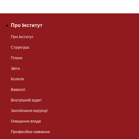
Про Інститут
Про Інститут
Структура
Плани
Звіти
Колегія
Вакансії
Внутрішній аудит
Запобігання корупції
Очищення влади
Професійне навчання