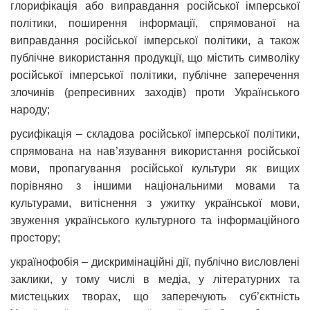
глорифікація або виправдання російської імперської
політики, поширення інформації, спрямованої на
виправдання російської імперської політики, а також
публічне використання продукції, що містить символіку
російської імперської політики, публічне заперечення
злочинів (репресивних заходів) проти Українського
народу;
русифікація – складова російської імперської політики,
спрямована на нав’язування використання російської
мови, пропагування російської культури як вищих
порівняно з іншими національними мовами та
культурами, витіснення з ужитку української мови,
звуження українського культурного та інформаційного
простору;
українофобія – дискримінаційні дії, публічно висловлені
заклики, у тому числі в медіа, у літературних та
мистецьких творах, що заперечують суб’єктність