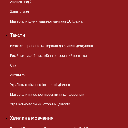
Анонси подій
Запити медіа
Матеріали комунікаційної кампанії EUКраїна
Тексти
Визволені регіони: матеріали до річниці деокупації
Російсько-українська війна: історичний контекст
Статті
АнтиМіф
Українсько-німецькі історичні діалоги
Матеріали на основі проєктів та конференцій
Українсько-польські історичні діалоги
Хвилина мовчання