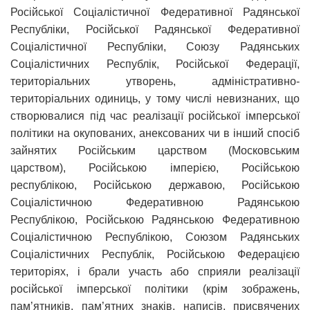
Російської Соціалістичної Федеративної Радянської
Республіки, Російської Радянської Федеративної
Соціалістичної Республіки, Союзу Радянських
Соціалістичних Республік, Російської Федерації,
територіальних утворень, адміністративно-
територіальних одиниць, у тому числі невизнаних, що
створювалися під час реалізації російської імперської
політики на окупованих, анексованих чи в інший спосіб
зайнятих Російським царством (Московським
царством), Російською імперією, Російською
республікою, Російською державою, Російською
Соціалістичною Федеративною Радянською
Республікою, Російською Радянською Федеративною
Соціалістичною Республікою, Союзом Радянських
Соціалістичних Республік, Російською Федерацією
територіях, і брали участь або сприяли реалізації
російської імперської політики (крім зображень,
пам’ятників, пам’ятних знаків, написів, присвячених