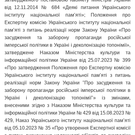
від 12.11.2014 № 684 «Деякі питання Українського
інституту національної пам’яті»; Положення про
Експертну комісію Українського інституту національної
пам’яті з питань реалізації норм Закону України «Про
засудження та заборону пропаганди російської
імперської політики в Україні і деколонізацію топонімії»,
затверджене Наказом Міністерства культури та
інформаційної політики України від 25.07.2023 № 399
«Про затвердження Положення про Експертну комісію
Українського інституту національної пам’яті з питань
реалізації норм Закону України "Про засудження та
заборону пропаганди російської імперської політики в
Україні і деколонізацію топонімії"» із змінами,
внесеними згідно з Наказом Міністерства культури та
інформаційної політики України № 429 від 15.08.2023 №
429, Наказ Українського інституту національної пам’яті
від 05.10.2023 № 35 «Про утворення Експертної комісії