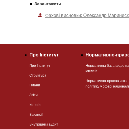
Завантажити
Фахові висновки: Олександр Маринеск
Про Інститут
Нормативно-право
Про Інститут
Нормативна база щодо па
ювілеїв
Структура
Нормативно-правові акти
Плани
політику у сфері націонал
Звіти
Колегія
Вакансії
Внутрішній аудит