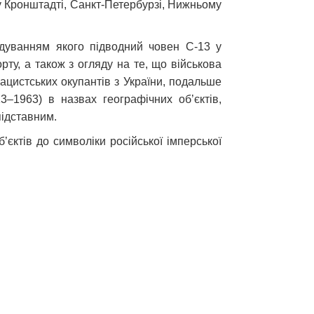
у Кронштадті, Санкт-Петербурзі, Нижньому
ндуванням якого підводний човен С-13 у
рту, а також з огляду на те, що військова
ацистських окупантів з України, подальше
–1963) в назвах географічних об’єктів,
підставним.
’єктів до символіки російської імперської