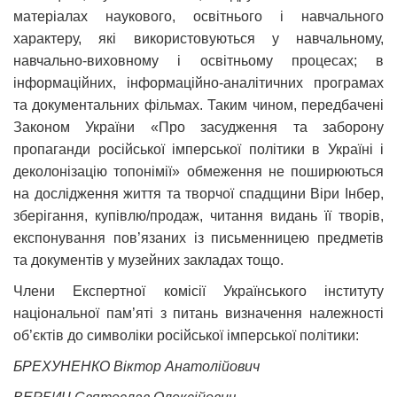
матеріалах наукового, освітнього і навчального
характеру, які використовуються у навчальному,
навчально-виховному і освітньому процесах; в
інформаційних, інформаційно-аналітичних програмах
та документальних фільмах. Таким чином, передбачені
Законом України «Про засудження та заборону
пропаганди російської імперської політики в Україні і
деколонізацію топонімії» обмеження не поширюються
на дослідження життя та творчої спадщини Віри Інбер,
зберігання, купівлю/продаж, читання видань її творів,
експонування пов’язаних із письменницею предметів
та документів у музейних закладах тощо.
Члени Експертної комісії Українського інституту
національної пам’яті з питань визначення належності
об’єктів до символіки російської імперської політики:
БРЕХУНЕНКО Віктор Анатолійович