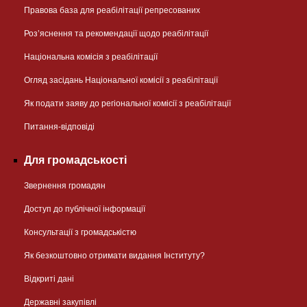
Правова база для реабілітації репресованих
Розʼяснення та рекомендації щодо реабілітації
Національна комісія з реабілітації
Огляд засідань Національної комісії з реабілітації
Як подати заяву до регіональної комісії з реабілітації
Питання-відповіді
Для громадськості
Звернення громадян
Доступ до публічної інформації
Консультації з громадськістю
Як безкоштовно отримати видання Інституту?
Відкриті дані
Державні закупівлі