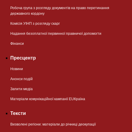
Робоча група з розгляду документів на право перетинання
державного кордону
Комісія УІНП з розгляду скарг
Надання безоплатної первинної правничої допомогти
Фінанси
Пресцентр
Новини
Анонси подій
Запити медіа
Матеріали комунікаційної кампанії EUКраїна
Тексти
Визволені регіони: матеріали до річниці деокупації