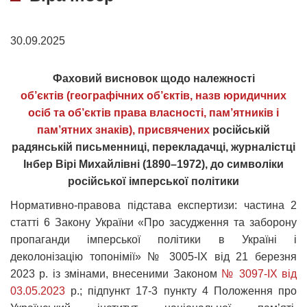
30.09.2025
Фаховий висновок щодо належності
об’єктів
(географічних об’єктів, назв юридичних
осіб та об’єктів права власності, пам’ятників і
пам’ятних знаків), присвячених
російській
радянській письменниці, перекладачці, журналістці
Інбер Вірі Михайлівні (1890–1972), до символіки
російської імперської політики
Нормативно-правова підстава експертизи: частина 2
статті 6 Закону України «Про засудження та заборону
пропаганди імперської політики в Україні і
деколонізацію топонімії» № 3005-ІХ від 21 березня
2023 р. із змінами, внесеними Законом
№ 3097-IX від
03.05.2023
р.; підпункт 17-3 пункту 4 Положення про