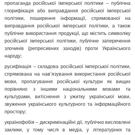
пропаганда російської імперської політики – публічна
глорифікація або виправдання російської імперської
політики, поширення інформації, спрямованої на
виправдання російської імперської політики, а також
публічне використання продукції, що містить символіку
російської імперської політики, публічне заперечення
злочинів (репресивних заходів) проти Українського
народу;
русифікація – складова російської імперської політики,
спрямована на нав’язування використання російської
мови, пропагування російської культури як вищих
порівняно з іншими національними мовами та
культурами, витіснення з ужитку української мови,
звуження українського культурного та інформаційного
простору;
українофобія – дискримінаційні дії, публічно висловлені
заклики, у тому числі в медіа, у літературних та