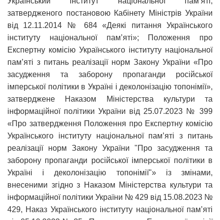
Український інститут національної пам’яті,
затвердженого постановою Кабінету Міністрів України
від 12.11.2014 № 684 «Деякі питання Українського
інституту національної пам’яті»; Положення про
Експертну комісію Українського інституту національної
пам’яті з питань реалізації норм Закону України «Про
засудження та заборону пропаганди російської
імперської політики в Україні і деколонізацію топонімії»,
затверджене Наказом Міністерства культури та
інформаційної політики України від 25.07.2023 № 399
«Про затвердження Положення про Експертну комісію
Українського інституту національної пам’яті з питань
реалізації норм Закону України "Про засудження та
заборону пропаганди російської імперської політики в
Україні і деколонізацію топонімії"» із змінами,
внесеними згідно з Наказом Міністерства культури та
інформаційної політики України № 429 від 15.08.2023 №
429, Наказ Українського інституту національної пам’яті