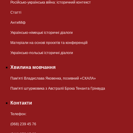
Російсько-українська війна: історичний контекст
Статті
АнтиМіф
Українсько-німецькі історичні діалоги
Матеріали на основі проєктів та конференцій
Українсько-польські історичні діалоги
Хвилина мовчання
Пам’яті Владислава Яковенка, позивний «СКАЛА»
Пам’яті штурмовика з Австралії Брока Тенанта Грінвуда
Контакти
Телефон:
(068) 239 45 76