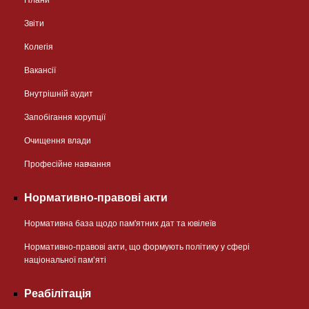
Звіти
Колегія
Вакансії
Внутрішній аудит
Запобігання корупції
Очищення влади
Професійне навчання
Нормативно-правові акти
Нормативна база щодо пам'ятних дат та ювілеїв
Нормативно-правові акти, що формують політику у сфері
національної памʼяті
Реабілітація