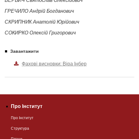
ВЕРБИЧ Святослав Олексійович
ГРЕЧИЛО Андрій Богданович
СКРИПНИК Анатолій Юрійович
СОКИРКО Олексій Григорович
Завантажити
Фахові висновки: Віра Інбер
Про Інститут
Про Інститут
Структура
Плани