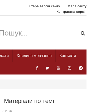
Стара версія сайту
Мапа сайту
Контрастна версія
ексти
Хвилина мовчання
Контакти
Матеріали по темі
.06.2026