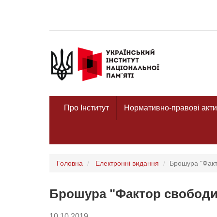
Про Інститут
Нормативно-правові акти
Головна
Електронні видання
Брошура "Факт
Брошура "Фактор свободи
10.10.2019