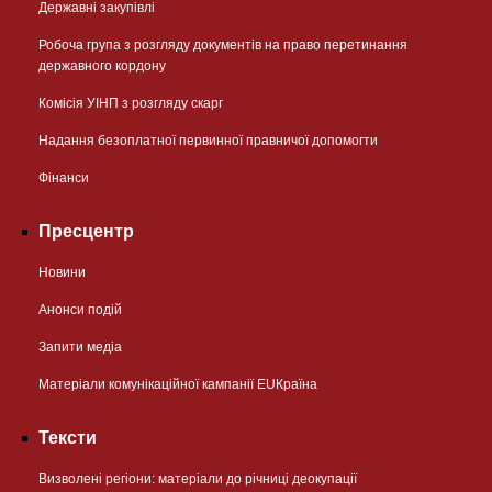
Державні закупівлі
Робоча група з розгляду документів на право перетинання
державного кордону
Комісія УІНП з розгляду скарг
Надання безоплатної первинної правничої допомогти
Фінанси
Пресцентр
Новини
Анонси подій
Запити медіа
Матеріали комунікаційної кампанії EUКраїна
Тексти
Визволені регіони: матеріали до річниці деокупації