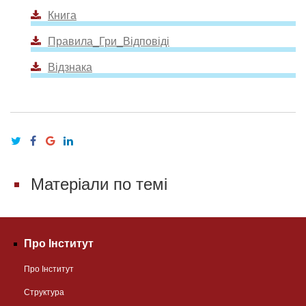
Книга
Правила_Гри_Відповіді
Відзнака
Матеріали по темі
Про Інститут
Про Інститут
Структура