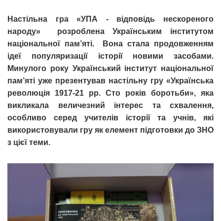
Настільна гра «УПА - відповідь нескореного
народу» розроблена Українським інститутом
національної пам’яті. Вона стала продовженням
ідеї популяризації історії новими засобами.
Минулого року Український інститут національної
пам’яті уже презентував настільну гру «Українська
революція 1917-21 рр. Сто років боротьби», яка
викликала величезний інтерес та схвалення,
особливо серед учителів історії та учнів, які
використовували гру як елемент підготовки до ЗНО
з цієї теми.