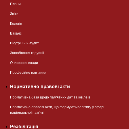
Плани
Звіти
Колегія
Вакансії
Внутрішній аудит
Запобігання корупції
Очищення влади
Професійне навчання
Нормативно-правові акти
Нормативна база щодо пам'ятних дат та ювілеїв
Нормативно-правові акти, що формують політику у сфері
національної памʼяті
Реабілітація