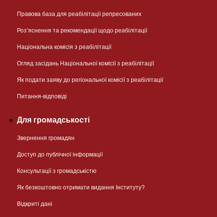
Правова база для реабілітації репресованих
Розʼяснення та рекомендації щодо реабілітації
Національна комісія з реабілітації
Огляд засідань Національної комісії з реабілітації
Як подати заяву до регіональної комісії з реабілітації
Питання-відповіді
Для громадськості
Звернення громадян
Доступ до публічної інформації
Консультації з громадськістю
Як безкоштовно отримати видання Інституту?
Відкриті дані