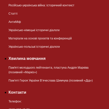
Російсько-українська війна: історичний контекст
Статті
АнтиМіф
Українсько-німецькі історичні діалоги
Матеріали на основі проєктів та конференцій
Українсько-польські історичні діалоги
Хвилина мовчання
Пам'яті молодшого лейтенанта, пластуна Андрія Марківа
(позивний «Маркіз»)
Пам’яті Героя України В’ячеслава Шимчука (позивний «Дід»)
Контакти
Телефон: