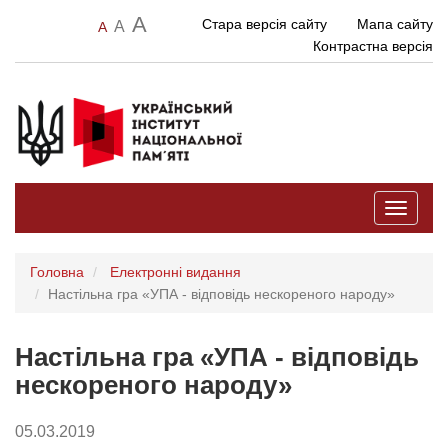
A
Стара версія сайту
Мапа сайту
A
A
Контрастна версія
Toggle
navigati
Головна
Електронні видання
Настільна гра «УПА - відповідь нескореного народу»
Настільна гра «УПА - відповідь
нескореного народу»
05.03.2019