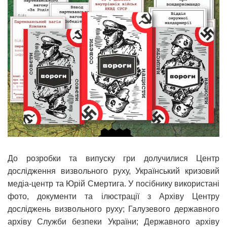
До розробки та випуску гри долучилися Центр
дослідження визвольного руху, Український кризовий
медіа-центр та Юрій Смертига. У посібнику використані
фото, документи та ілюстрації з Архіву Центру
досліджень визвольного руху; Галузевого державного
архіву Служби безпеки України; Державного архіву