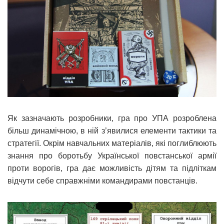
Як зазначають розробники, гра про УПА розроблена
більш динамічною, в ній з’явилися елементи тактики та
стратегії. Окрім навчальних матеріалів, які поглиблюють
знання про боротьбу Української повстанської армії
проти ворогів, гра дає можливість дітям та підліткам
відчути себе справжніми командирами повстанців.