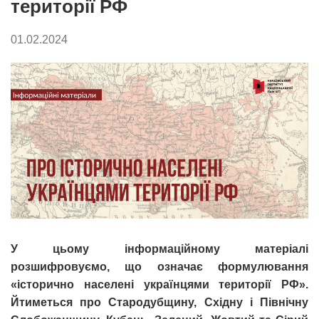
території РФ
01.02.2024
У цьому інформаційному матеріалі
розшифровуємо, що означає формулювання
«історично населені українцями території РФ».
Йтиметься про Стародубщину, Східну і Північну