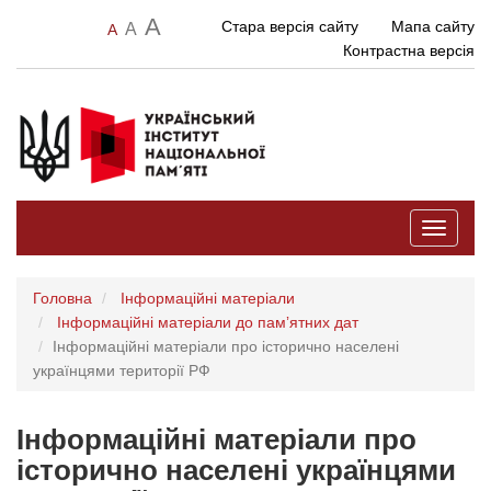
A
Стара версія сайту
Мапа сайту
A
A
Контрастна версія
Toggle
navigati
Головна
Інформаційні матеріали
Інформаційні матеріали до памʼятних дат
Інформаційні матеріали про історично населені
українцями території РФ
Інформаційні матеріали про
історично населені українцями