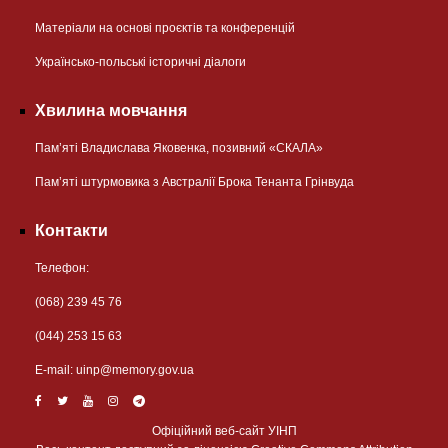
Матеріали на основі проєктів та конференцій
Українсько-польські історичні діалоги
Хвилина мовчання
Пам’яті Владислава Яковенка, позивний «СКАЛА»
Пам’яті штурмовика з Австралії Брока Тенанта Грінвуда
Контакти
Телефон:
(068) 239 45 76
(044) 253 15 63
Е-mail:
uinp@memory.gov.ua
Офіційний веб-сайт УІНП