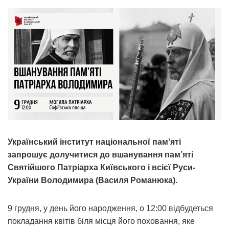
Український інститут національної пам’яті
запрошує долучитися до вшанування пам’яті
Святійшого Патріарха Київського і всієї Руси-
України Володимира (Василя Романюка).
9 грудня, у день його народження, о 12:00 відбудеться
покладання квітів біля місця його поховання, яке