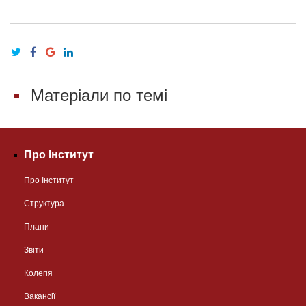
Матеріали по темі
Про Інститут
Про Інститут
Структура
Плани
Звіти
Колегія
Вакансії