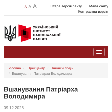
A
Стара версія сайту
Мапа сайту
A
A
Контрастна версія
Toggle
navigati
Головна
Пресцентр
Анонси подій
Вшанування Патріарха Володимира
Вшанування Патріарха
Володимира
09.12.2025