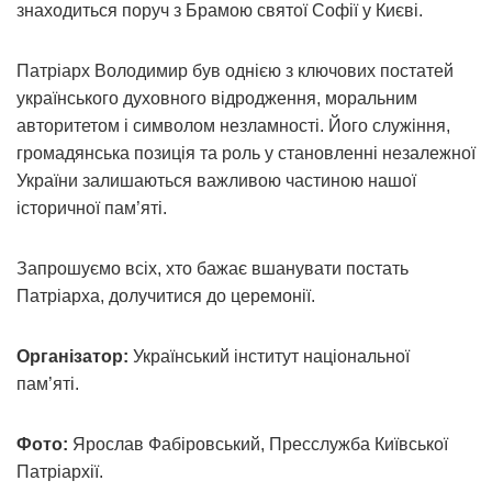
знаходиться поруч з Брамою святої Софії у Києві.
Патріарх Володимир був однією з ключових постатей
українського духовного відродження, моральним
авторитетом і символом незламності. Його служіння,
громадянська позиція та роль у становленні незалежної
України залишаються важливою частиною нашої
історичної пам’яті.
Запрошуємо всіх, хто бажає вшанувати постать
Патріарха, долучитися до церемонії.
Організатор:
Український інститут національної
пам’яті.
Фото:
Ярослав Фабіровський, Пресслужба Київської
Патріархії.