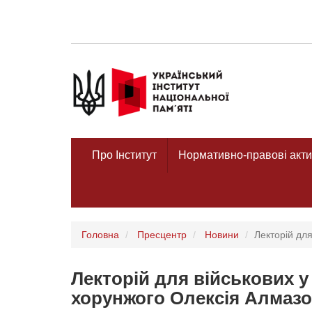
Про Інститут
Нормативно-правові акти
Головна
Пресцентр
Новини
Лекторій дл
Лекторій для військових у
хорунжого Олексія Алмаз