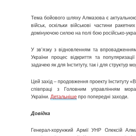
Тема бойового шляху Алмазова є актуальною
військ, оскільки військові частини ракетни
домінуючою силою на полі бою російсько-украї
У зв’язку з відновленням та впровадження
України процес відкриття та популяризаці
задачею як для Інституту, так і для структур 
Цей захід – продовження проекту Інституту «В
співпраці з Головним управлінням мора
України.
Детальніше
про попередні заходи.
Довідка
Генерал-хорунжий Армії УНР Олексій Алма