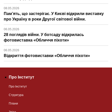
08.05.2026
Пам’ять, що застерігає. У Києві відкрили виставку
про Україну в роки Другої світової війни.
06.05.2026
28 поглядів війни. У ботсаду відкрилась
фотовиставка «Обличчя піхоти»
06.05.2026
Відкриття фотовиставки «Обличчя піхоти»
Про Інститут
Про Інститут
Структура
Плани
Звіти