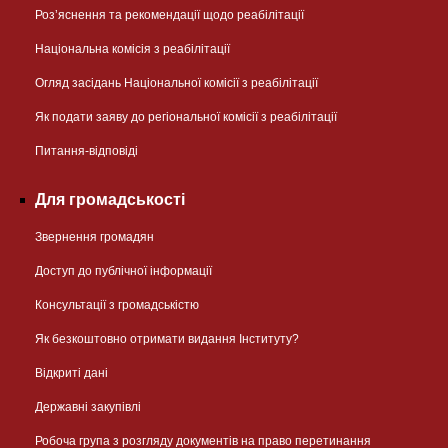
Розʼяснення та рекомендації щодо реабілітації
Національна комісія з реабілітації
Огляд засідань Національної комісії з реабілітації
Як подати заяву до регіональної комісії з реабілітації
Питання-відповіді
Для громадськості
Звернення громадян
Доступ до публічної інформації
Консультації з громадськістю
Як безкоштовно отримати видання Інституту?
Відкриті дані
Державні закупівлі
Робоча група з розгляду документів на право перетинання