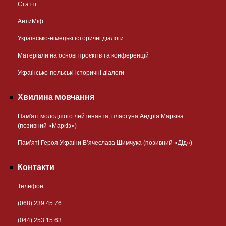
Статті
АнтиМіф
Українсько-німецькі історичні діалоги
Матеріали на основі проєктів та конференцій
Українсько-польські історичні діалоги
Хвилина мовчання
Пам'яті молодшого лейтенанта, пластуна Андрія Марківа
(позивний «Маркіз»)
Пам’яті Героя України В’ячеслава Шимчука (позивний «Дід»)
Контакти
Телефон:
(068) 239 45 76
(044) 253 15 63