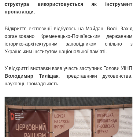
структура використовується як інструмент
пропаганди.
Відкриття експозиції відбулось на Майдані Волі. Захід
організовано Кременецько-Почаївським державним
історико-архітектурним заповідником спільно з
Українським інститутом національної пам'яті.
У відкритті виставки взяв участь заступник Голови УІНП
Володимир Тиліщак,
представники духовенства,
науковці, громадськість.