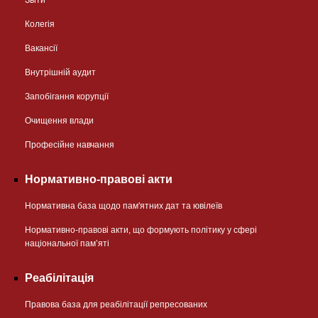
Колегія
Вакансії
Внутрішній аудит
Запобігання корупції
Очищення влади
Професійне навчання
Нормативно-правові акти
Нормативна база щодо пам'ятних дат та ювілеїв
Нормативно-правові акти, що формують політику у сфері
національної памʼяті
Реабілітація
Правова база для реабілітації репресованих