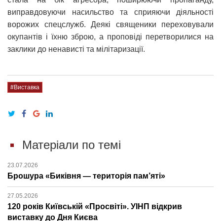
виправдовуючи насильство та сприяючи діяльності
ворожих спецслужб. Деякі священики переховували
окупантів і їхню зброю, а проповіді перетворилися на
заклики до ненависті та мілітаризації.
#Виставка
Матеріали по темі
23.07.2026
Брошура «Биківня — територія пам’яті»
27.05.2026
120 років Київській «Просвіті». УІНП відкрив
виставку до Дня Києва