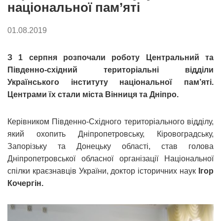
національної пам’яті
01.08.2019
З 1 серпня розпочали роботу Центральний та
Південно-східний територіальні відділи
Українського інституту національної пам’яті.
Центрами їх стали міста Вінниця та Дніпро.
Керівником Південно-Східного територіального відділу,
який охопить Дніпропетровську, Кіровоградську,
Запорізьку та Донецьку області, став голова
Дніпропетровської обласної організації Національної
спілки краєзнавців України, доктор історичних наук
Ігор
Кочергін.