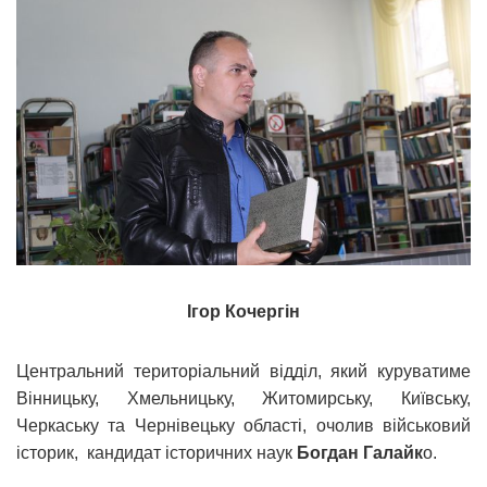
Ігор Кочергін
Центральний територіальний відділ, який куруватиме
Вінницьку, Хмельницьку, Житомирську, Київську,
Черкаську та Чернівецьку області, очолив військовий
історик, кандидат історичних наук
Богдан Галайк
о.