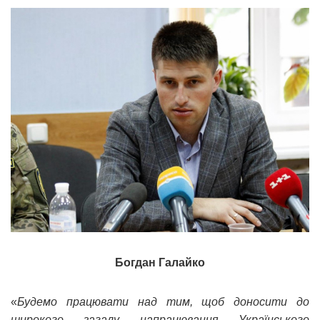
Богдан Галайко
«
Будемо працювати над тим, щоб доносити до
широкого загалу напрацювання Українського