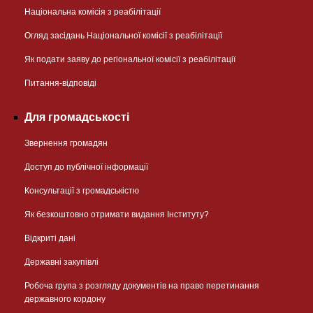
Національна комісія з реабілітації
Огляд засідань Національної комісії з реабілітації
Як подати заяву до регіональної комісії з реабілітації
Питання-відповіді
Для громадськості
Звернення громадян
Доступ до публічної інформації
Консультації з громадськістю
Як безкоштовно отримати видання Інституту?
Відкриті дані
Державні закупівлі
Робоча група з розгляду документів на право перетинання
державного кордону