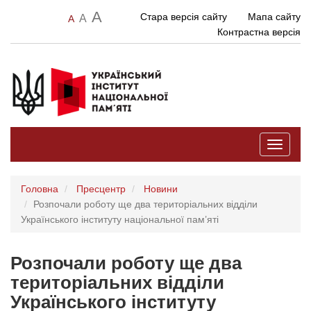
A
Стара версія сайту
Мапа сайту
A
A
Контрастна версія
Toggle
navigati
Головна
Пресцентр
Новини
Розпочали роботу ще два територіальних відділи
Українського інституту національної пам’яті
Розпочали роботу ще два
територіальних відділи
Українського інституту