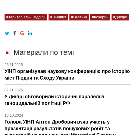
#Територіальні відділи
#Вінниця
#Галайко
#Кочергін
#Дніпро
Матеріали по темі
26.11.2025
УІНП організував наукову конференцію про історію
міст Півдня та Сходу України
07.11.2025
У Дніпрі обговорили історичні паралелі в
геноцидальній політиці РФ
18.10.2024
Голова УІНП Антон Дробович взяв участь у
презентації результатів пошукових робіт та