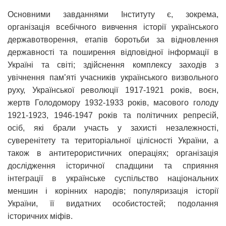
Основними завданнями Інституту є, зокрема,
організація всебічного вивчення історії українського
державотворення, етапів боротьби за відновлення
державності та поширення відповідної інформації в
Україні та світі; здійснення комплексу заходів з
увічнення пам’яті учасників українського визвольного
руху, Української революції 1917-1921 років, воєн,
жертв Голодомору 1932-1933 років, масового голоду
1921-1923, 1946-1947 років та політичних репресій,
осіб, які брали участь у захисті незалежності,
суверенітету та територіальної цілісності України, а
також в антитерористичних операціях; організація
дослідження історичної спадщини та сприяння
інтеграції в українське суспільство національних
меншин і корінних народів; популяризація історії
України, її видатних особистостей; подолання
історичних міфів.