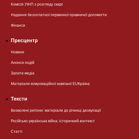
Комісія УІНП з розгляду скарг
Надання безоплатної первинної правничої допомогти
Фінанси
Пресцентр
Новини
Анонси подій
Запити медіа
Матеріали комунікаційної кампанії EUКраїна
Тексти
Визволені регіони: матеріали до річниці деокупації
Російсько-українська війна: історичний контекст
Статті