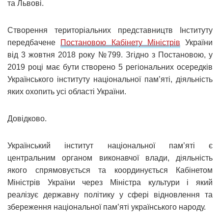
та Львові.
Створення територіальних представництв Інституту
передбачене
Постановою Кабінету Міністрів
України
від 3 жовтня 2018 року №799. Згідно з Постановою, у
2019 році має бути створено 5 регіональних осередків
Українського інституту національної пам’яті, діяльність
яких охопить усі області України.
Довідково.
Український інститут національної пам’яті є
центральним органом виконавчої влади, діяльність
якого спрямовується та координується Кабінетом
Міністрів України через Міністра культури і який
реалізує державну політику у сфері відновлення та
збереження національної пам’яті українського народу.