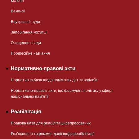
Колегія
Вакансії
Внутрішній аудит
Запобігання корупції
Очищення влади
Професійне навчання
Нормативно-правові акти
Нормативна база щодо пам'ятних дат та ювілеїв
Нормативно-правові акти, що формують політику у сфері
національної памʼяті
Реабілітація
Правова база для реабілітації репресованих
Розʼяснення та рекомендації щодо реабілітації