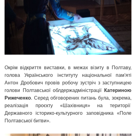
Окрім відкриття виставки, в межах візиту в Полтаву,
голова Українського інституту національної пам'яті
Антон Дробович провів робочу зустріч з заступницею
голови Полтавської облдержадміністрації
Катериною
Рижеченко
. Серед обговорених питань була, зокрема,
реалізація проєкту «Шахівниця» на території
Державного історико-культурного заповідника «Поле
Полтавської битви».