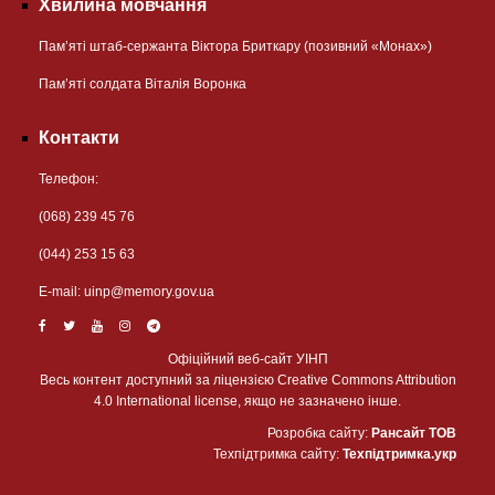
Хвилина мовчання
Пам’яті штаб-сержанта Віктора Бриткару (позивний «Монах»)
Пам’яті солдата Віталія Воронка
Контакти
Телефон:
(068) 239 45 76
(044) 253 15 63
Е-mail:
uinp@memory.gov.ua
Офіційний веб-сайт УІНП
Весь контент доступний за ліцензією Creative Commons Attribution
4.0 International license, якщо не зазначено інше.
Розробка сайту:
Рансайт ТОВ
Техпідтримка сайту:
Техпідтримка.укр