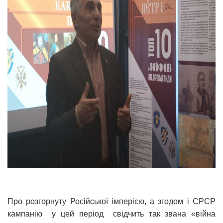
Про розгорнуту Російської імперією, а згодом і СРСР
кампанію у цей період свідчить так звана «війна