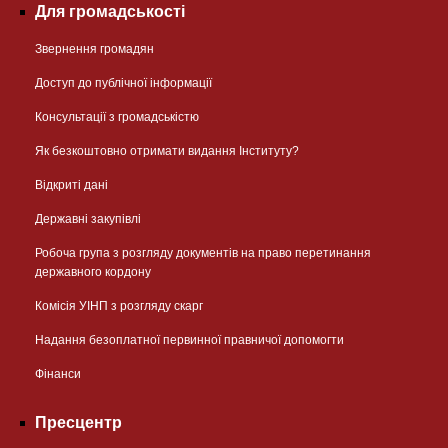
Для громадськості
Звернення громадян
Доступ до публічної інформації
Консультації з громадськістю
Як безкоштовно отримати видання Інституту?
Відкриті дані
Державні закупівлі
Робоча група з розгляду документів на право перетинання
державного кордону
Комісія УІНП з розгляду скарг
Надання безоплатної первинної правничої допомогти
Фінанси
Пресцентр