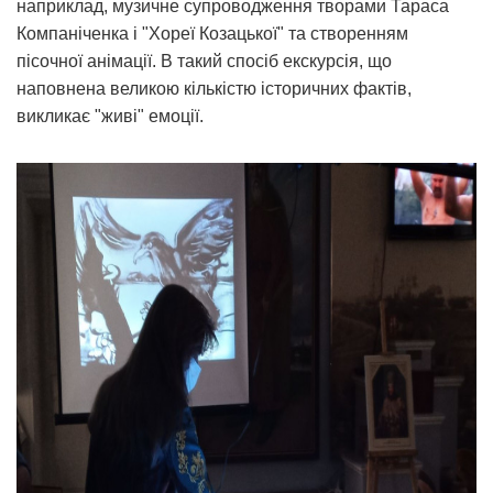
наприклад, музичне супроводження творами Тараса
Компаніченка і "Хореї Козацької" та створенням
пісочної анімації. В такий спосіб екскурсія, що
наповнена великою кількістю історичних фактів,
викликає "живі" емоції.