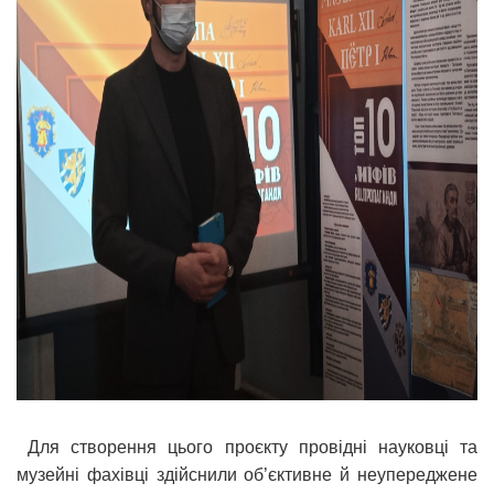
Для створення цього проєкту провідні науковці та
музейні фахівці здійснили об’єктивне й неупереджене