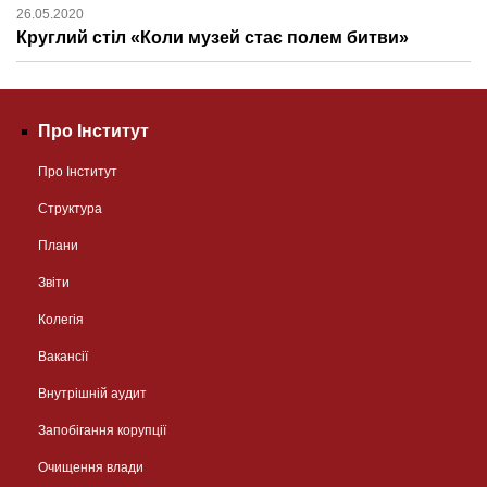
26.05.2020
Круглий стіл «Коли музей стає полем битви»
Про Інститут
Про Інститут
Структура
Плани
Звіти
Колегія
Вакансії
Внутрішній аудит
Запобігання корупції
Очищення влади