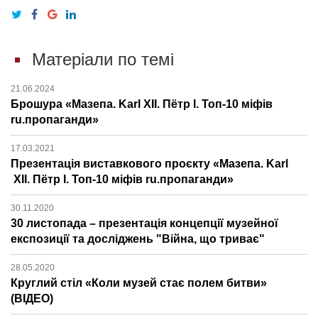
Матеріали по темі
21.06.2024
Брошура «Мазепа. Karl ХІІ. Пётр І. Топ-10 міфів
ru.пропаганди»
17.03.2021
Презентація виставкового проєкту «Мазепа. Karl
ХІІ. Пётр І. Топ-10 міфів ru.пропаганди»
30.11.2020
30 листопада – презентація концепції музейної
експозиції та досліджень "Війна, що триває"
28.05.2020
Круглий стіл «Коли музей стає полем битви»
(ВІДЕО)