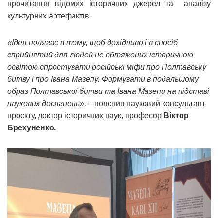
прочитання відомих історичних джерел та аналізу
культурних артефактів.
«Ідея полягає в тому, щоб дохідливо і в спосіб
сприйнятий для людей не обтяжених історичною
освітою спростувати російські міфи про Полтавську
битву і про Івана Мазепу. Формувати в подальшому
образ Полтавської битви та Івана Мазепи на підставі
наукових досягнень»,
– пояснив науковий консультант
проєкту, доктор історичних наук, професор
Віктор
Брехуненко.