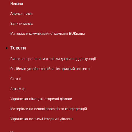
Новини
Анонси подій
Запити медіа
Матеріали комунікаційної кампанії EUКраїна
Тексти
Визволені регіони: матеріали до річниці деокупації
Російсько-українська війна: історичний контекст
Статті
АнтиМіф
Українсько-німецькі історичні діалоги
Матеріали на основі проєктів та конференцій
Українсько-польські історичні діалоги