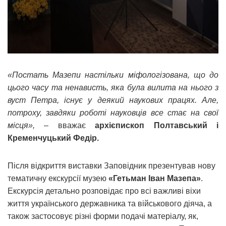
«Постать Мазепи настільки міфологізована, що до
цього часу та ненависть, яка була вилита на нього з
вуст Петра, існує у деякий наукових працях. Але,
потроху, завдяки роботі науковців все стає на свої
місця»,
– вважає
архієпископ Полтавський і
Кременчуцький Федір.
Після відкриття виставки Заповідник презентував нову
тематичну екскурсії музею
«Гетьман Іван Мазепа»
.
Екскурсія детально розповідає про всі важливі віхи
життя українського державника та військового діяча, а
також застосовує різні форми подачі матеріалу, як,