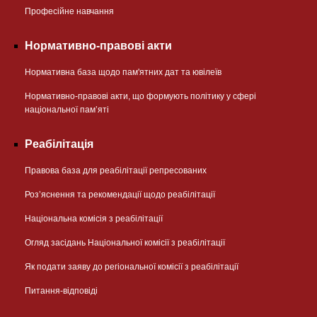
Професійне навчання
Нормативно-правові акти
Нормативна база щодо пам'ятних дат та ювілеїв
Нормативно-правові акти, що формують політику у сфері
національної памʼяті
Реабілітація
Правова база для реабілітації репресованих
Розʼяснення та рекомендації щодо реабілітації
Національна комісія з реабілітації
Огляд засідань Національної комісії з реабілітації
Як подати заяву до регіональної комісії з реабілітації
Питання-відповіді