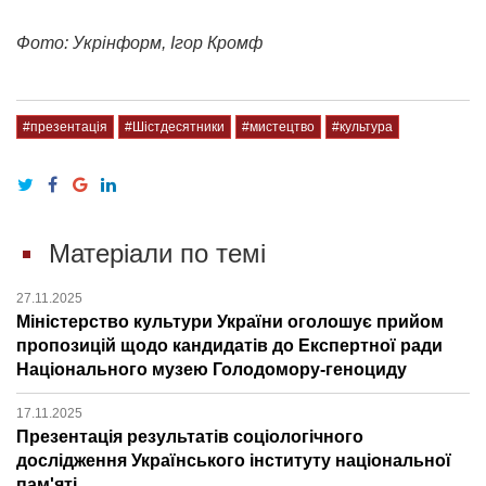
Фото: Укрінформ, Ігор Кромф
#презентація
#Шістдесятники
#мистецтво
#культура
Матеріали по темі
27.11.2025
Міністерство культури України оголошує прийом
пропозицій щодо кандидатів до Експертної ради
Національного музею Голодомору-геноциду
17.11.2025
Презентація результатів соціологічного
дослідження Українського інституту національної
пам'яті​​​​​​​