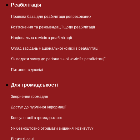
Реабілітація
Правова база для реабілітації репресованих
Розʼяснення та рекомендації щодо реабілітації
Національна комісія з реабілітації
Огляд засідань Національної комісії з реабілітації
Як подати заяву до регіональної комісії з реабілітації
Питання-відповіді
Для громадськості
Звернення громадян
Доступ до публічної інформації
Консультації з громадськістю
Як безкоштовно отримати видання Інституту?
Відкриті дані