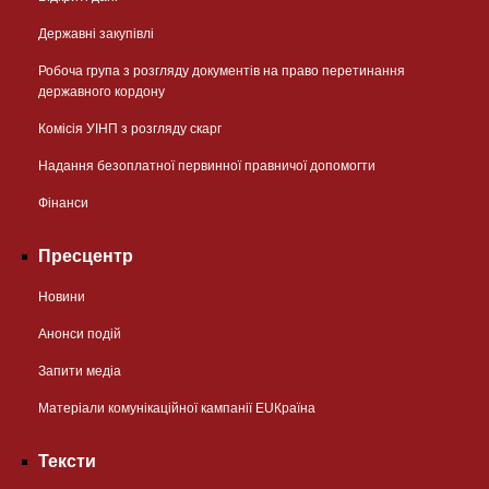
Державні закупівлі
Робоча група з розгляду документів на право перетинання
державного кордону
Комісія УІНП з розгляду скарг
Надання безоплатної первинної правничої допомогти
Фінанси
Пресцентр
Новини
Анонси подій
Запити медіа
Матеріали комунікаційної кампанії EUКраїна
Тексти