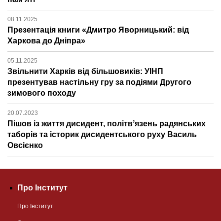
08.11.2025
Презентація книги «Дмитро Яворницький: від
Харкова до Дніпра»
05.11.2025
Звільнити Харків від більшовиків: УІНП
презентував настільну гру за подіями Другого
зимового походу
20.07.2023
Пішов із життя дисидент, політвʼязень радянських
таборів та історик дисидентського руху Василь
Овсієнко
Про Інститут
Про Інститут