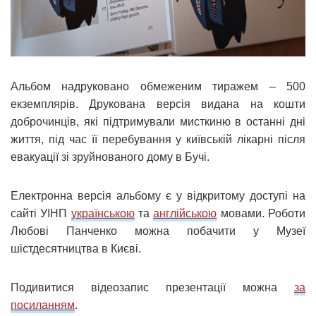
Альбом надруковано обмеженим тиражем – 500
екземплярів. Друкована версія видана на кошти
доброчинців, які підтримували мисткиню в останні дні
життя, під час її перебування у київській лікарні після
евакуації зі зруйнованого дому в Бучі.
Електронна версія альбому є у відкритому доступі на
сайті УІНП
українською
та
англійською
мовами. Роботи
Любові Панченко можна побачити у Музеї
шістдесятництва в Києві.
Подивитися відеозапис презентації можна
за
посиланням
.