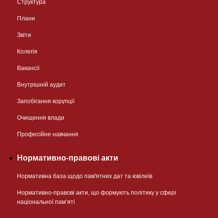
Структура
Плани
Звіти
Колегія
Вакансії
Внутрішній аудит
Запобігання корупції
Очищення влади
Професійне навчання
Нормативно-правові акти
Нормативна база щодо пам'ятних дат та ювілеїв
Нормативно-правові акти, що формують політику у сфері
національної памʼяті