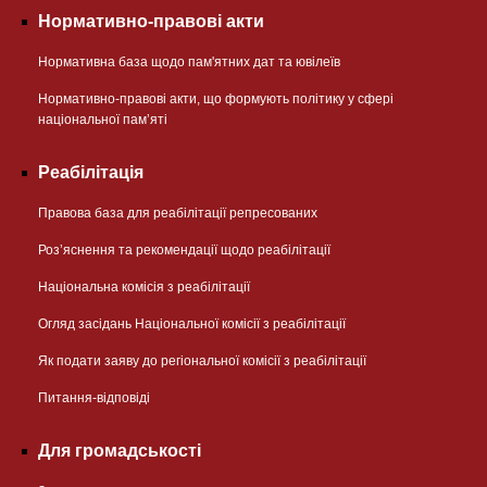
Нормативно-правові акти
Нормативна база щодо пам'ятних дат та ювілеїв
Нормативно-правові акти, що формують політику у сфері
національної памʼяті
Реабілітація
Правова база для реабілітації репресованих
Розʼяснення та рекомендації щодо реабілітації
Національна комісія з реабілітації
Огляд засідань Національної комісії з реабілітації
Як подати заяву до регіональної комісії з реабілітації
Питання-відповіді
Для громадськості