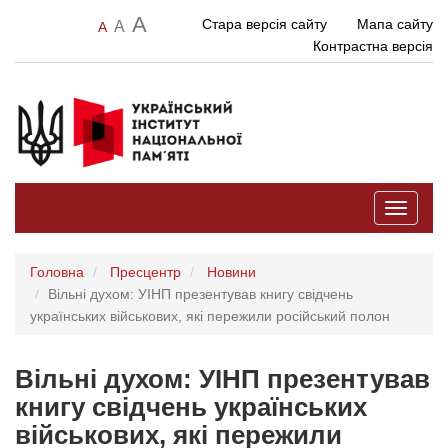
A
Стара версія сайту
Мапа сайту
A
A
Контрастна версія
Toggle
navigati
Головна
Пресцентр
Новини
Вільні духом: УІНП презентував книгу свідчень
українських військових, які пережили російський полон
Вільні духом: УІНП презентував
книгу свідчень українських
військових, які пережили