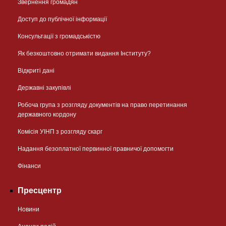
Звернення громадян
Доступ до публічної інформації
Консультації з громадськістю
Як безкоштовно отримати видання Інституту?
Відкриті дані
Державні закупівлі
Робоча група з розгляду документів на право перетинання
державного кордону
Комісія УІНП з розгляду скарг
Надання безоплатної первинної правничої допомогти
Фінанси
Пресцентр
Новини