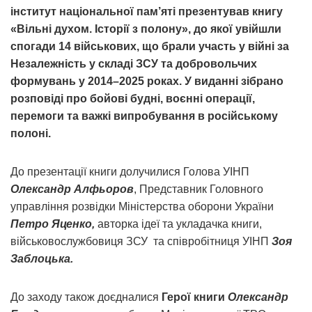
інститут національної пам’яті презентував книгу
«Вільні духом. Історії з полону», до якої увійшли
спогади 14 військових, що брали участь у війні за
Незалежність у складі ЗСУ та добровольчих
формувань у 2014–2025 роках. У виданні зібрано
розповіді про бойові будні, воєнні операції,
перемоги та важкі випробування в російському
полоні.
До презентації книги долучилися Голова УІНП
Олександр Алфьоров
, Представник Головного
управління розвідки Міністерства оборони України
Петро Яценко,
авторка ідеї та укладачка книги,
військовослужбовиця ЗСУ та співробітниця УІНП
Зоя
Заблоцька.
До заходу також доєдналися
Герої книги
Олександр