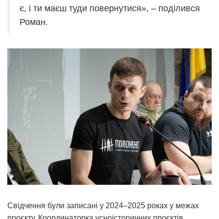
є, і ти маєш туди повернутися», – поділився
Роман.
Свідчення були записані у 2024–2025 роках у межах
проєкту. Координаторка усноісторичних проєктів,