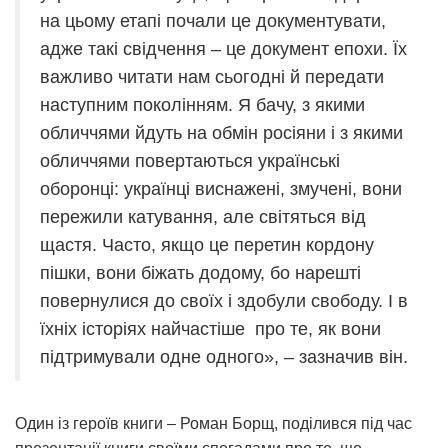
на цьому етапі почали це документувати,
адже такі свідчення – це документ епохи. Їх
важливо читати нам сьогодні й передати
наступним поколінням. Я бачу, з якими
обличчями йдуть на обмін росіяни і з якими
обличчями повертаються українські
оборонці: українці виснажені, змучені, вони
пережили катування, але світяться від
щастя. Часто, якщо це перетин кордону
пішки, вони біжать додому, бо нарешті
повернулися до своїх і здобули свободу. І в
їхніх історіях найчастіше про те, як вони
підтримували одне одного», – зазначив він.
Один із героїв книги – Роман Борщ, поділився під час