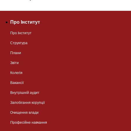
Про Інститут
Про Інститут
Структура
Плани
Звіти
Колегія
Вакансії
Внутрішній аудит
Запобігання корупції
Очищення влади
Професійне навчання