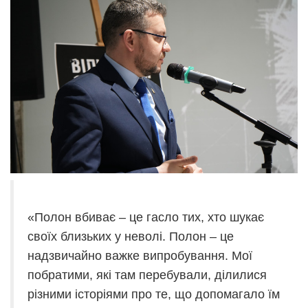
«Полон вбиває – це гасло тих, хто шукає
своїх близьких у неволі. Полон – це
надзвичайно важке випробування. Мої
побратими, які там перебували, ділилися
різними історіями про те, що допомагало їм