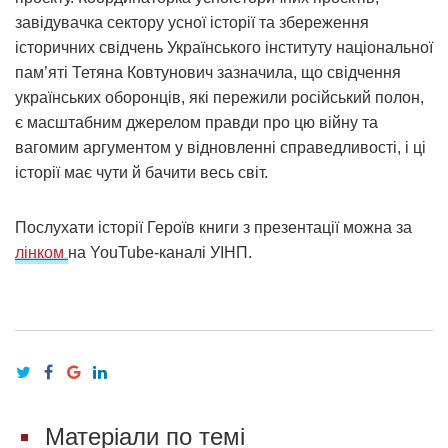
завідувачка сектору усної історії та збереження
історичних свідчень Українського інституту національної
пам’яті Тетяна Ковтунович зазначила, що свідчення
українських оборонців, які пережили російський полон,
є масштабним джерелом правди про цю війну та
вагомим аргументом у відновленні справедливості, і ці
історії має чути й бачити весь світ.
Послухати історії Героїв книги з презентації можна за
лінком
на YouTube-каналі УІНП.
Матеріали по темі