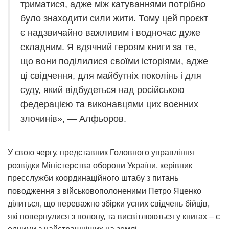
триматися, адже між катуваннями потрібно
було знаходити сили жити. Тому цей проєкт
є надзвичайно важливим і водночас дуже
складним. Я вдячний героям книги за те,
що вони поділилися своїми історіями, адже
ці свідчення, для майбутніх поколінь і для
суду, який відбудеться над російською
федерацією та виконавцями цих воєнних
злочинів», — Алфьоров.
У свою чергу, представник Головного управління
розвідки Міністерства оборони України, керівник
пресслужби координаційного штабу з питань
поводження з військовополоненими Петро Яценко
ділиться, що переважно збірки усних свідчень бійців,
які повернулися з полону, та висвітлюються у книгах – є