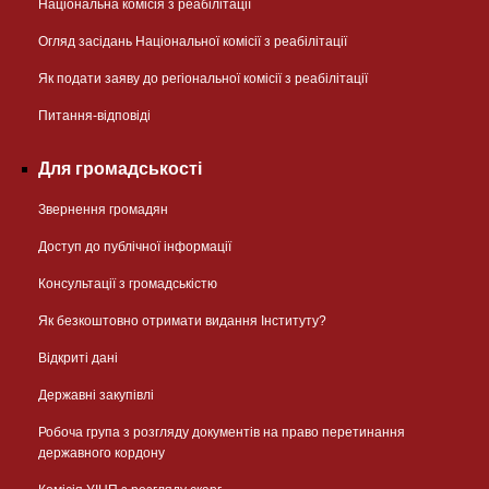
Національна комісія з реабілітації
Огляд засідань Національної комісії з реабілітації
Як подати заяву до регіональної комісії з реабілітації
Питання-відповіді
Для громадськості
Звернення громадян
Доступ до публічної інформації
Консультації з громадськістю
Як безкоштовно отримати видання Інституту?
Відкриті дані
Державні закупівлі
Робоча група з розгляду документів на право перетинання
державного кордону