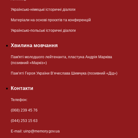
Українсько-німецькі історичні діалоги
Матеріали на основі проєктів та конференцій
Українсько-польські історичні діалоги
Хвилина мовчання
Пам'яті молодшого лейтенанта, пластуна Андрія Марківа
(позивний «Маркіз»)
Пам’яті Героя України В’ячеслава Шимчука (позивний «Дід»)
Контакти
Телефон:
(068) 239 45 76
(044) 253 15 63
Е-mail:
uinp@memory.gov.ua