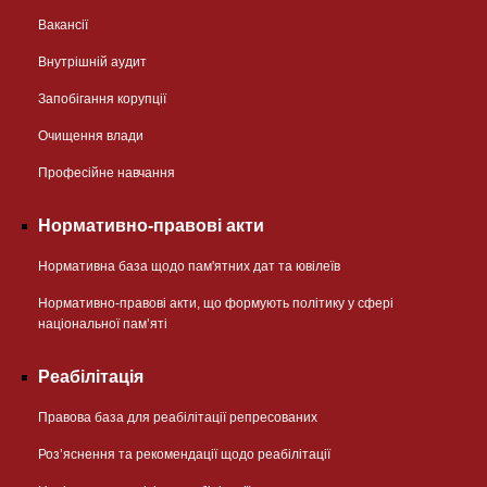
Вакансії
Внутрішній аудит
Запобігання корупції
Очищення влади
Професійне навчання
Нормативно-правові акти
Нормативна база щодо пам'ятних дат та ювілеїв
Нормативно-правові акти, що формують політику у сфері
національної памʼяті
Реабілітація
Правова база для реабілітації репресованих
Розʼяснення та рекомендації щодо реабілітації