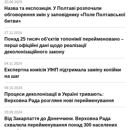
20.06.2025
Назва та експозиція. У Полтаві розпочали
обговорення змін у заповіднику «Поле Полтавської
битви»
27.11.2024
Понад 25 тисяч обʼєктів топонімії перейменовано –
перші офіційні дані щодо реалізації
деколонізаційного закону
04.11.2024
Експертна комісія УІНП підтримала заміну копійки
на шаг
09.10.2024
Процеси деколонізації в Україні тривають:
Верховна Рада розгляне нові перейменування
20.09.2024
Від Закарпаття до Донеччини. Верховна Рада
схвалила перейменування понад 300 населених