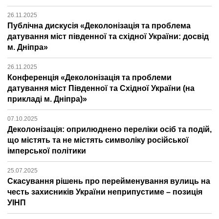
26.11.2025
Публічна дискусія «Деколонізація та проблема
датування міст південної та східної України: досвід
м. Дніпра»
26.11.2025
Конференція «Деколонізація та проблеми
датування міст Південної та Східної України (на
прикладі м. Дніпра)»
07.10.2025
Деколонізація: оприлюднено переліки осіб та подій,
що містять та не містять символіку російської
імперської політики
25.07.2025
Скасування рішень про перейменування вулиць на
честь захисників України неприпустиме – позиція
УІНП