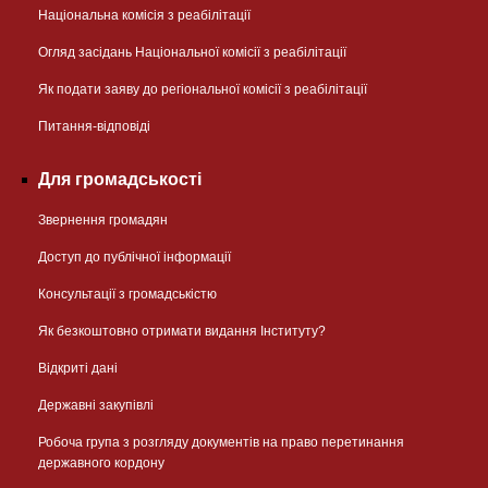
Національна комісія з реабілітації
Огляд засідань Національної комісії з реабілітації
Як подати заяву до регіональної комісії з реабілітації
Питання-відповіді
Для громадськості
Звернення громадян
Доступ до публічної інформації
Консультації з громадськістю
Як безкоштовно отримати видання Інституту?
Відкриті дані
Державні закупівлі
Робоча група з розгляду документів на право перетинання
державного кордону