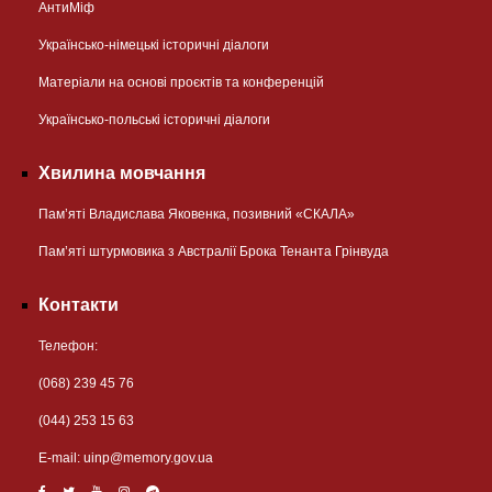
АнтиМіф
Українсько-німецькі історичні діалоги
Матеріали на основі проєктів та конференцій
Українсько-польські історичні діалоги
Хвилина мовчання
Пам’яті Владислава Яковенка, позивний «СКАЛА»
Пам’яті штурмовика з Австралії Брока Тенанта Грінвуда
Контакти
Телефон:
(068) 239 45 76
(044) 253 15 63
Е-mail:
uinp@memory.gov.ua