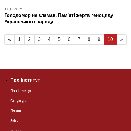
17.11.2015
Голодомор не зламав. Пам’яті жертв геноциду
Українського народу
«
1
2
3
4
5
6
7
8
9
10
»
Про Інститут
Про Інститут
Структура
Плани
Звіти
Колегія