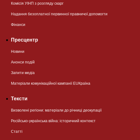
Комісія УІНП з розгляду скарг
Надання безоплатної первинної правничої допомогти
Фінанси
Пресцентр
Новини
Анонси подій
Запити медіа
Матеріали комунікаційної кампанії EUКраїна
Тексти
Визволені регіони: матеріали до річниці деокупації
Російсько-українська війна: історичний контекст
Статті