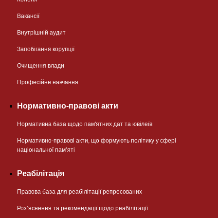
Вакансії
Внутрішній аудит
Запобігання корупції
Очищення влади
Професійне навчання
Нормативно-правові акти
Нормативна база щодо пам'ятних дат та ювілеїв
Нормативно-правові акти, що формують політику у сфері
національної памʼяті
Реабілітація
Правова база для реабілітації репресованих
Розʼяснення та рекомендації щодо реабілітації