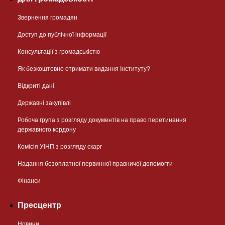
Звернення громадян
Доступ до публічної інформації
Консультації з громадськістю
Як безкоштовно отримати видання Інституту?
Відкриті дані
Державні закупівлі
Робоча група з розгляду документів на право перетинання
державного кордону
Комісія УІНП з розгляду скарг
Надання безоплатної первинної правничої допомогти
Фінанси
Пресцентр
Новини