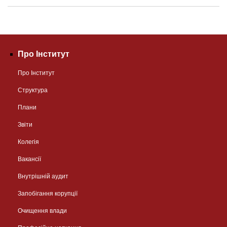
Про Інститут
Про Інститут
Структура
Плани
Звіти
Колегія
Вакансії
Внутрішній аудит
Запобігання корупції
Очищення влади