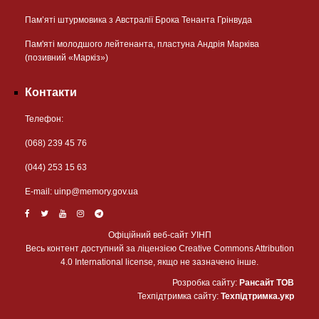
Пам’яті штурмовика з Австралії Брока Тенанта Грінвуда
Пам'яті молодшого лейтенанта, пластуна Андрія Марківа
(позивний «Маркіз»)
Контакти
Телефон:
(068) 239 45 76
(044) 253 15 63
Е-mail:
uinp@memory.gov.ua
Офіційний веб-сайт УІНП
Весь контент доступний за ліцензією Creative Commons Attribution
4.0 International license, якщо не зазначено інше.
Розробка сайту:
Рансайт ТОВ
Техпідтримка сайту:
Техпідтримка.укр