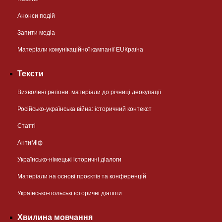
Анонси подій
Запити медіа
Матеріали комунікаційної кампанії EUКраїна
Тексти
Визволені регіони: матеріали до річниці деокупації
Російсько-українська війна: історичний контекст
Статті
АнтиМіф
Українсько-німецькі історичні діалоги
Матеріали на основі проєктів та конференцій
Українсько-польські історичні діалоги
Хвилина мовчання