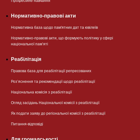
Професійне навчання
Нормативно-правові акти
Нормативна база щодо пам'ятних дат та ювілеїв
Нормативно-правові акти, що формують політику у сфері
національної памʼяті
Реабілітація
Правова база для реабілітації репресованих
Розʼяснення та рекомендації щодо реабілітації
Національна комісія з реабілітації
Огляд засідань Національної комісії з реабілітації
Як подати заяву до регіональної комісії з реабілітації
Питання-відповіді
Для громадськості