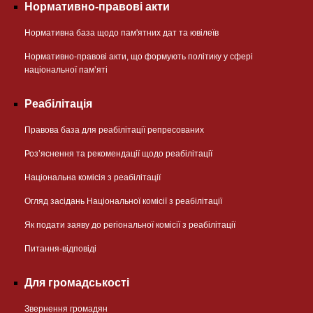
Нормативно-правові акти
Нормативна база щодо пам'ятних дат та ювілеїв
Нормативно-правові акти, що формують політику у сфері
національної памʼяті
Реабілітація
Правова база для реабілітації репресованих
Розʼяснення та рекомендації щодо реабілітації
Національна комісія з реабілітації
Огляд засідань Національної комісії з реабілітації
Як подати заяву до регіональної комісії з реабілітації
Питання-відповіді
Для громадськості
Звернення громадян