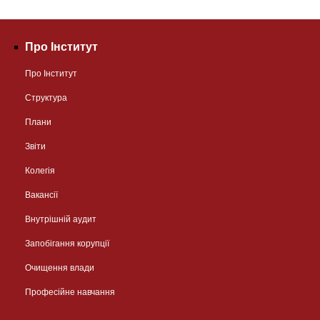
Про Інститут
Про Інститут
Структура
Плани
Звіти
Колегія
Вакансії
Внутрішній аудит
Запобігання корупції
Очищення влади
Професійне навчання