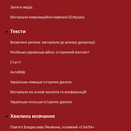
Запити медіа
Матеріали комунікаційної кампанії EUКраїна
Тексти
Визволені регіони: матеріали до річниці деокупації
Російсько-українська війна: історичний контекст
Статті
АнтиМіф
Українсько-німецькі історичні діалоги
Матеріали на основі проєктів та конференцій
Українсько-польські історичні діалоги
Хвилина мовчання
Пам’яті Владислава Яковенка, позивний «СКАЛА»