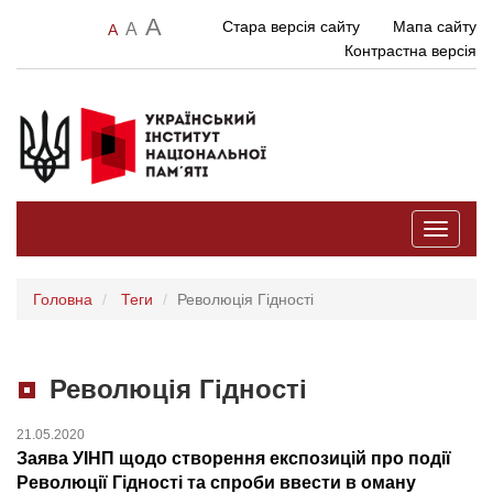
A
Стара версія сайту
Мапа сайту
A
A
Контрастна версія
Toggle
navigati
Головна
Теги
Революція Гідності
Революція Гідності
21.05.2020
Заява УІНП щодо створення експозицій про події
Революції Гідності та спроби ввести в оману