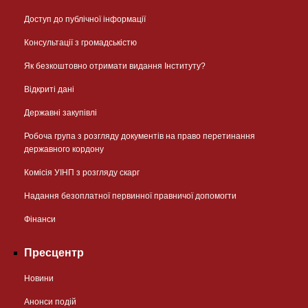
Доступ до публічної інформації
Консультації з громадськістю
Як безкоштовно отримати видання Інституту?
Відкриті дані
Державні закупівлі
Робоча група з розгляду документів на право перетинання
державного кордону
Комісія УІНП з розгляду скарг
Надання безоплатної первинної правничої допомогти
Фінанси
Пресцентр
Новини
Анонси подій