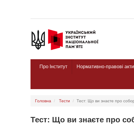
Про Інститут
Нормативно-правові акти
Головна
Тести
Тест: Що ви знаєте про собо
Тест: Що ви знаєте про со