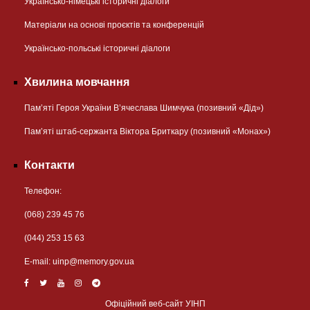
Українсько-німецькі історичні діалоги
Матеріали на основі проєктів та конференцій
Українсько-польські історичні діалоги
Хвилина мовчання
Пам’яті Героя України В’ячеслава Шимчука (позивний «Дід»)
Пам’яті штаб-сержанта Віктора Бриткару (позивний «Монах»)
Контакти
Телефон:
(068) 239 45 76
(044) 253 15 63
Е-mail:
uinp@memory.gov.ua
Офіційний веб-сайт УІНП