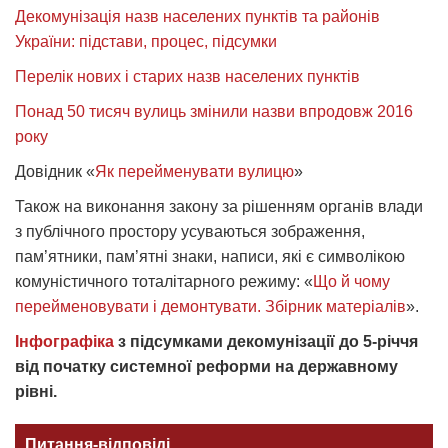
Декомунізація назв населених пунктів та районів
України: підстави, процес, підсумки
Перелік нових і старих назв населених пунктів
Понад 50 тисяч вулиць змінили назви впродовж 2016
року
Довідник «
Як перейменувати вулицю
»
Також на виконання закону за рішенням органів влади
з публічного простору усуваються зображення,
пам’ятники, пам’ятні знаки, написи, які є символікою
комуністичного тоталітарного режиму: «
Що й чому
перейменовувати і демонтувати. Збірник матеріалів
».
Інфографіка
з підсумками декомунізації до 5-річчя
від початку системної реформи на державному
рівні.
Питання-відповіді