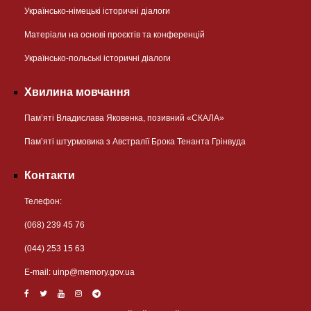
Українсько-німецькі історичні діалоги
Матеріали на основі проєктів та конференцій
Українсько-польські історичні діалоги
Хвилина мовчання
Пам’яті Владислава Яковенка, позивний «СКАЛА»
Пам’яті штурмовика з Австралії Брока Тенанта Грінвуда
Контакти
Телефон:
(068) 239 45 76
(044) 253 15 63
Е-mail:
uinp@memory.gov.ua