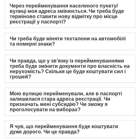
Через перейменування населеного пункту/
вулиці моя адреса змінюється. Чи треба буде
терміново ставити нову відмітку про місце
реєстрації у паспорті?
Чи треба буде міняти техталони на автомобілі
та номерні знаки?
Чи правда, що у зв’язку із перейменуваннями
треба буде змінити документи про власність на
нерухомість? Скільки це буде коштувати сил і
грошей?
Мою вулицю перейменували, але в паспорті
залишилася стара адреса реєстрації. Чи
призначать мені субсидію? Чи зможу я
проголосувати на виборах?
Я чув, що перейменування буде коштувати
дуже дорого. Чи це правда?