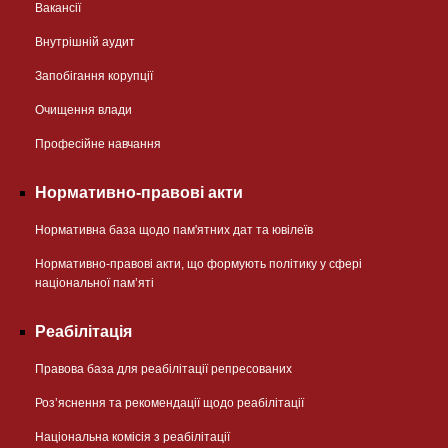
Вакансії
Внутрішній аудит
Запобігання корупції
Очищення влади
Професійне навчання
Нормативно-правові акти
Нормативна база щодо пам'ятних дат та ювілеїв
Нормативно-правові акти, що формують політику у сфері
національної памʼяті
Реабілітація
Правова база для реабілітації репресованих
Розʼяснення та рекомендації щодо реабілітації
Національна комісія з реабілітації