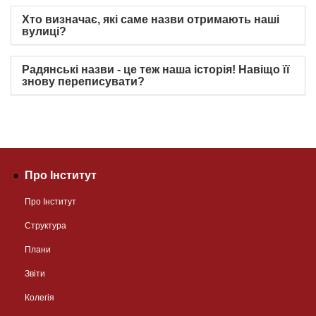
Хто визначає, які саме назви отримають наші
вулиці?
Радянські назви - це теж наша історія! Навіщо її
знову переписувати?
Про Інститут
Про Інститут
Структура
Плани
Звіти
Колегія