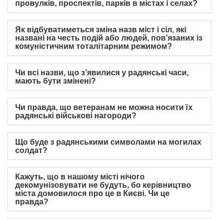
провулків, проспектів, парків в містах і селах?
Як відбуватиметься зміна назв міст і сіл, які
названі на честь подій або людей, пов’язаних із
комуністичним тоталітарним режимом?
Чи всі назви, що з’явилися у радянські часи,
мають бути змінені?
Чи правда, що ветеранам не можна носити їх
радянські військові нагороди?
Що буде з радянськими символами на могилах
солдат?
Кажуть, що в нашому місті нічого
декомунізовувати не будуть, бо керівництво
міста домовилося про це в Києві. Чи це
правда?