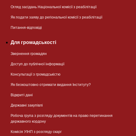
Огляд засідань Національної комісії з реабілітації
Як подати заяву до регіональної комісії з реабілітації
Питання-відповіді
Для громадськості
Звернення громадян
Доступ до публічної інформації
Консультації з громадськістю
Як безкоштовно отримати видання Інституту?
Відкриті дані
Державні закупівлі
Робоча група з розгляду документів на право перетинання
державного кордону
Комісія УІНП з розгляду скарг