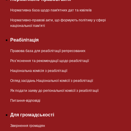
Нормативна база щодо пам'ятних дат та ювілеїв
Нормативно-правові акти, що формують політику у сфері
національної памʼяті
Реабілітація
Правова база для реабілітації репресованих
Розʼяснення та рекомендації щодо реабілітації
Національна комісія з реабілітації
Огляд засідань Національної комісії з реабілітації
Як подати заяву до регіональної комісії з реабілітації
Питання-відповіді
Для громадськості
Звернення громадян