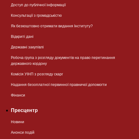
Доступ до публічної інформації
Консультації з громадськістю
Як безкоштовно отримати видання Інституту?
Відкриті дані
Державні закупівлі
Робоча група з розгляду документів на право перетинання
державного кордону
Комісія УІНП з розгляду скарг
Надання безоплатної первинної правничої допомогти
Фінанси
Пресцентр
Новини
Анонси подій