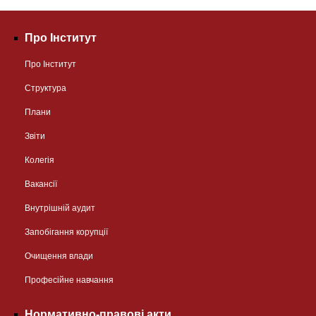
Про Інститут
Про Інститут
Структура
Плани
Звіти
Колегія
Вакансії
Внутрішній аудит
Запобігання корупції
Очищення влади
Професійне навчання
Нормативно-правові акти