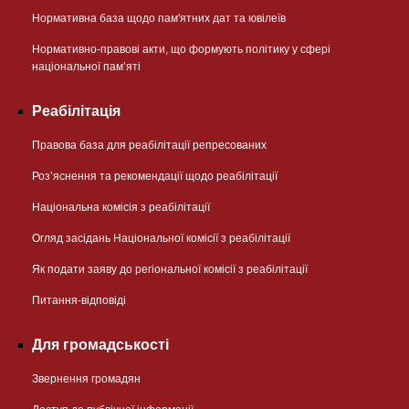
Нормативна база щодо пам'ятних дат та ювілеїв
Нормативно-правові акти, що формують політику у сфері
національної памʼяті
Реабілітація
Правова база для реабілітації репресованих
Розʼяснення та рекомендації щодо реабілітації
Національна комісія з реабілітації
Огляд засідань Національної комісії з реабілітації
Як подати заяву до регіональної комісії з реабілітації
Питання-відповіді
Для громадськості
Звернення громадян