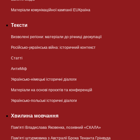
Матеріали комунікаційної кампанії EUКраїна
Тексти
Визволені регіони: матеріали до річниці деокупації
Російсько-українська війна: історичний контекст
Статті
АнтиМіф
Українсько-німецькі історичні діалоги
Матеріали на основі проєктів та конференцій
Українсько-польські історичні діалоги
Хвилина мовчання
Пам’яті Владислава Яковенка, позивний «СКАЛА»
Пам’яті штурмовика з Австралії Брока Тенанта Грінвуда