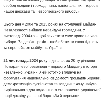
свобод людини і громадянина, національних інтересів
нашої держави та її європейського вибору».
Цього дня у 2004 та 2013 роках на столичний майдан
Незалежності вийшли небайдужі громадяни. У
листопаді 2004-го – щоб захистити своє право на чесні
вибори. За дев’ять років – щоб обстояти свою гідність
та європейське майбутнє України.
21 листопада 2024 року
відзначаємо 20-ту річницю
Помаранчевої революції – першого Майдану в історії
незалежної України, який істотно вплинув на
формування національної свідомості громадян України,
демократизацію суспільства та завдяки якому набуто
вирішального для подальшого становлення української
нації досвіду успішної боротьби й перемоги.