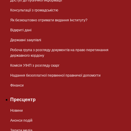
Доступ до публічної інформації
Консультації з громадськістю
Як безкоштовно отримати видання Інституту?
Відкриті дані
Державні закупівлі
Робоча група з розгляду документів на право перетинання
державного кордону
Комісія УІНП з розгляду скарг
Надання безоплатної первинної правничої допомогти
Фінанси
Пресцентр
Новини
Анонси подій
Запити медіа