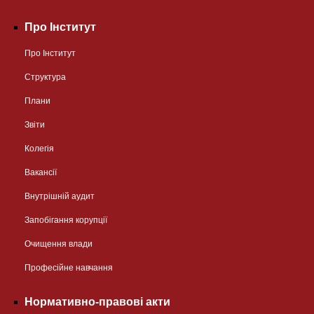
Про Інститут
Про Інститут
Структура
Плани
Звіти
Колегія
Вакансії
Внутрішній аудит
Запобігання корупції
Очищення влади
Професійне навчання
Нормативно-правові акти