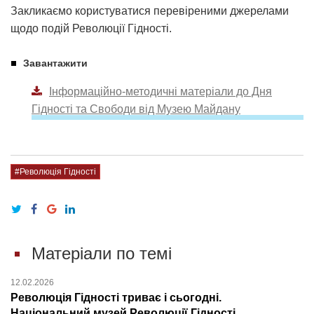
Закликаємо користуватися перевіреними джерелами
щодо подій Революції Гідності.
Завантажити
Інформаційно-методичні матеріали до Дня
Гідності та Свободи від Музею Майдану
#Революція Гідності
Матеріали по темі
12.02.2026
Революція Гідності триває і сьогодні.
Національний музей Революції Гідності