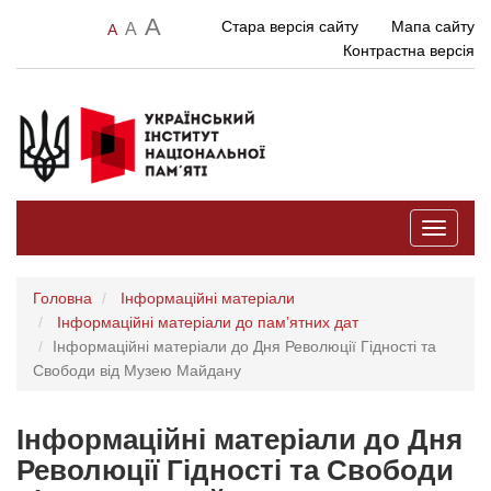
A
Стара версія сайту
Мапа сайту
A
A
Контрастна версія
Toggle
navigati
Головна
Інформаційні матеріали
Інформаційні матеріали до памʼятних дат
Інформаційні матеріали до Дня Революції Гідності та
Свободи від Музею Майдану
Інформаційні матеріали до Дня
Революції Гідності та Свободи