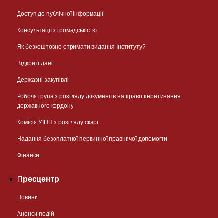
Доступ до публічної інформації
Консультації з громадськістю
Як безкоштовно отримати видання Інституту?
Відкриті дані
Державні закупівлі
Робоча група з розгляду документів на право перетинання
державного кордону
Комісія УІНП з розгляду скарг
Надання безоплатної первинної правничої допомогти
Фінанси
Пресцентр
Новини
Анонси подій