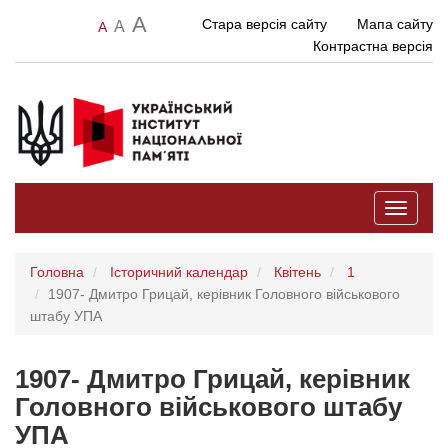
A
Стара версія сайту
Мапа сайту
A
A
Контрастна версія
Toggle
navigati
Головна
Історичний календар
Квітень
1
1907- Дмитро Грицай, керівник Головного військового
штабу УПА
1907- Дмитро Грицай, керівник
Головного військового штабу
УПА