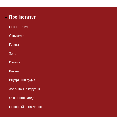
Про Інститут
Про Інститут
Структура
Плани
Звіти
Колегія
Вакансії
Внутрішній аудит
Запобігання корупції
Очищення влади
Професійне навчання