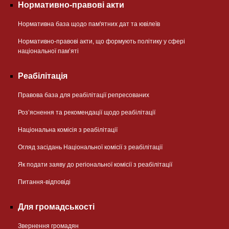
Нормативно-правові акти
Нормативна база щодо пам'ятних дат та ювілеїв
Нормативно-правові акти, що формують політику у сфері
національної памʼяті
Реабілітація
Правова база для реабілітації репресованих
Розʼяснення та рекомендації щодо реабілітації
Національна комісія з реабілітації
Огляд засідань Національної комісії з реабілітації
Як подати заяву до регіональної комісії з реабілітації
Питання-відповіді
Для громадськості
Звернення громадян