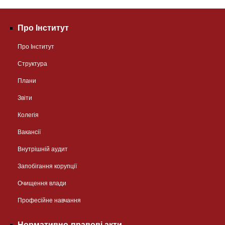
Про Інститут
Про Інститут
Структура
Плани
Звіти
Колегія
Вакансії
Внутрішній аудит
Запобігання корупції
Очищення влади
Професійне навчання
Нормативно-правові акти