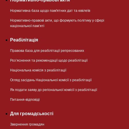
Нормативна база щодо пам'ятних дат та ювілеїв
Нормативно-правові акти, що формують політику у сфері
національної памʼяті
Реабілітація
Правова база для реабілітації репресованих
Розʼяснення та рекомендації щодо реабілітації
Національна комісія з реабілітації
Огляд засідань Національної комісії з реабілітації
Як подати заяву до регіональної комісії з реабілітації
Питання-відповіді
Для громадськості
Звернення громадян