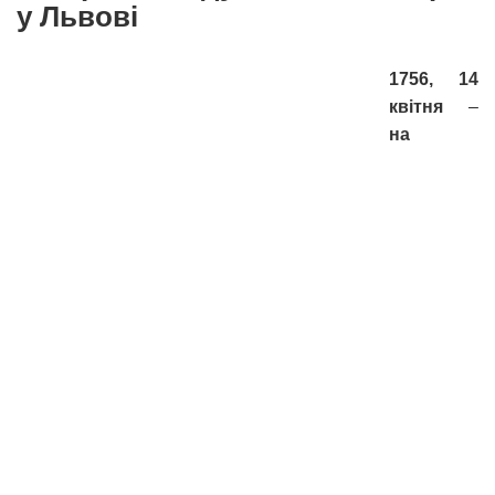
у Львові
1756, 14
квітня
–
на