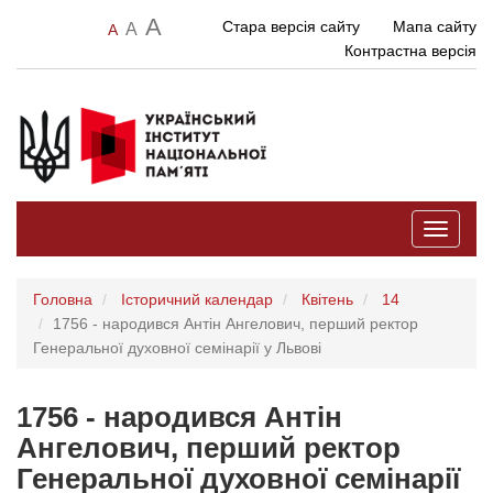
A
Стара версія сайту
Мапа сайту
A
A
Контрастна версія
Toggle
navigati
Головна
Історичний календар
Квітень
14
1756 - народився Антін Ангелович, перший ректор
Генеральної духовної семінарії у Львові
1756 - народився Антін
Ангелович, перший ректор
Генеральної духовної семінарії