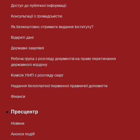
Доступ до публічної інформації
Консультації з громадськістю
Як безкоштовно отримати видання Інституту?
Відкриті дані
Державні закупівлі
Робоча група з розгляду документів на право перетинання
державного кордону
Комісія УІНП з розгляду скарг
Надання безоплатної первинної правничої допомогти
Фінанси
Пресцентр
Новини
Анонси подій