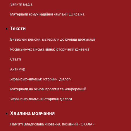
Запити медіа
Матеріали комунікаційної кампанії EUКраїна
Тексти
Визволені регіони: матеріали до річниці деокупації
Російсько-українська війна: історичний контекст
Статті
АнтиМіф
Українсько-німецькі історичні діалоги
Матеріали на основі проєктів та конференцій
Українсько-польські історичні діалоги
Хвилина мовчання
Пам’яті Владислава Яковенка, позивний «СКАЛА»