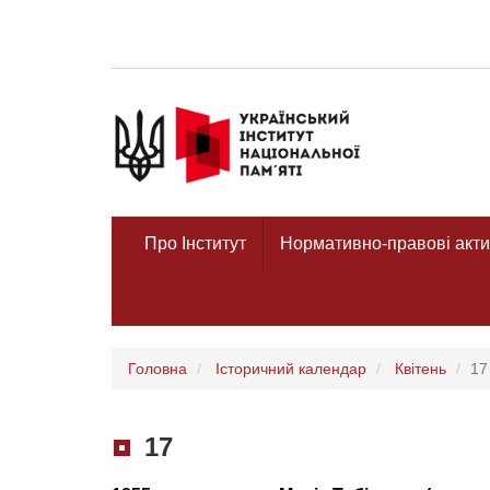
Про Інститут
Нормативно-правові акти
Головна
Історичний календар
Квітень
17
17