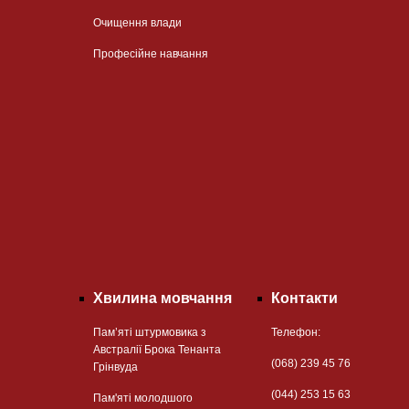
Очищення влади
Професійне навчання
Хвилина мовчання
Контакти
Пам’яті штурмовика з
Телефон:
Австралії Брока Тенанта
(068) 239 45 76
Грінвуда
(044) 253 15 63
Пам'яті молодшого