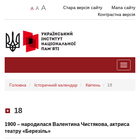
A
Стара версія сайту
Мапа сайту
A
A
Контрастна версія
Toggle
navigati
Головна
Історичний календар
Квітень
18
18
1900 – народилася Валентина Чистякова, актриса
театру «Березіль»