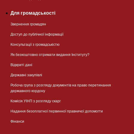
Для громадськості
Звернення громадян
Доступ до публічної інформації
Консультації з громадськістю
Як безкоштовно отримати видання Інституту?
Відкриті дані
Державні закупівлі
Робоча група з розгляду документів на право перетинання
державного кордону
Комісія УІНП з розгляду скарг
Надання безоплатної первинної правничої допомогти
Фінанси