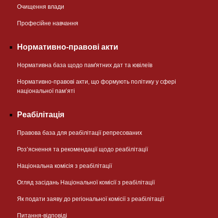
Очищення влади
Професійне навчання
Нормативно-правові акти
Нормативна база щодо пам'ятних дат та ювілеїв
Нормативно-правові акти, що формують політику у сфері
національної памʼяті
Реабілітація
Правова база для реабілітації репресованих
Розʼяснення та рекомендації щодо реабілітації
Національна комісія з реабілітації
Огляд засідань Національної комісії з реабілітації
Як подати заяву до регіональної комісії з реабілітації
Питання-відповіді