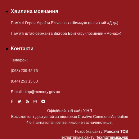
Хвилина мовчання
Пам’яті Героя України В’ячеслава Шимчука (позивний «Дід»)
Пам’яті штаб-сержанта Віктора Бриткару (позивний «Монах»)
Контакти
Телефон:
(068) 239 45 76
(044) 253 15 63
Е-mail:
uinp@memory.gov.ua
Офіційний веб-сайт УІНП
Весь контент доступний за ліцензією Creative Commons Attribution
4.0 International license, якщо не зазначено інше.
Розробка сайту:
Рансайт ТОВ
Техпідтримка сайту:
Техпідтримка.укр