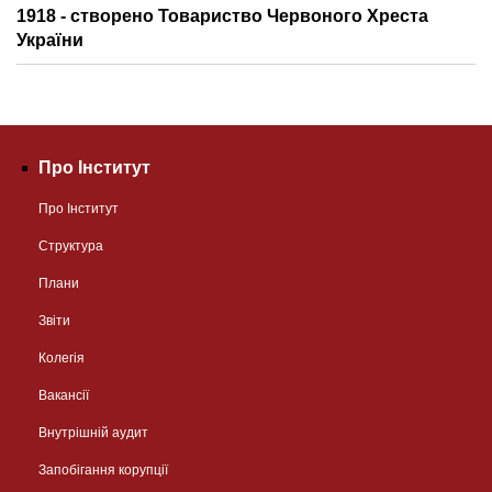
1918 - створено Товариство Червоного Хреста
України
Про Інститут
Про Інститут
Структура
Плани
Звіти
Колегія
Вакансії
Внутрішній аудит
Запобігання корупції