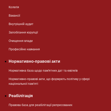
Колегія
Вакансії
Внутрішній аудит
Запобігання корупції
Очищення влади
Професійне навчання
Нормативно-правові акти
Нормативна база щодо пам'ятних дат та ювілеїв
Нормативно-правові акти, що формують політику у сфері
національної памʼяті
Реабілітація
Правова база для реабілітації репресованих