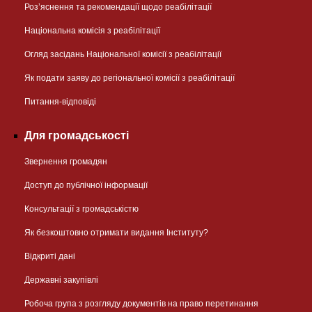
Розʼяснення та рекомендації щодо реабілітації
Національна комісія з реабілітації
Огляд засідань Національної комісії з реабілітації
Як подати заяву до регіональної комісії з реабілітації
Питання-відповіді
Для громадськості
Звернення громадян
Доступ до публічної інформації
Консультації з громадськістю
Як безкоштовно отримати видання Інституту?
Відкриті дані
Державні закупівлі
Робоча група з розгляду документів на право перетинання