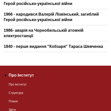
Герой російсько-української війни
1966 - народився Валерій Лізвінський, загиблий
Герой російсько-української війни
1986- аварія на Чорнобильській атомній
електростанції
1840 - перше видання "Кобзаря" Тараса Шевченка
Про Інститут
Про Інститут
Структура
Плани
Звіти