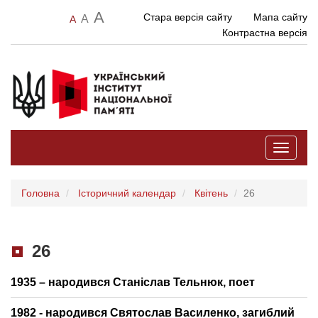
A
Стара версія сайту
Мапа сайту
A
A
Контрастна версія
Toggle
navigati
Головна
Історичний календар
Квітень
26
26
1935 – народився Станіслав Тельнюк, поет
1982 - народився Святослав Василенко, загиблий