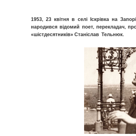
1953, 23 квітня в селі Іскрівка на Запо
народився відомий поет, перекладач, проз
«шістдесятників» Станіслав Тельнюк.