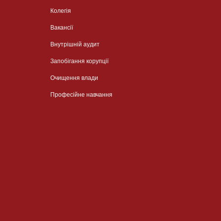
Колегія
Вакансії
Внутрішній аудит
Запобігання корупції
Очищення влади
Професійне навчання