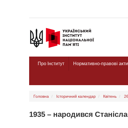
Про Інститут
Нормативно-правові акти
Головна
Історичний календар
Квітень
2
1935 – народився Станісла