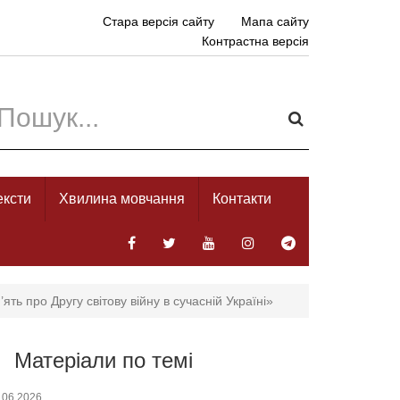
Стара версія сайту
Мапа сайту
Контрастна версія
ексти
Хвилина мовчання
Контакти
ть про Другу світову війну в сучасній Україні»
Матеріали по темі
.06.2026