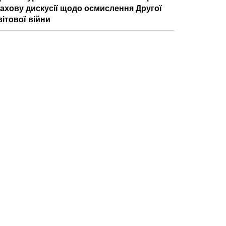
ахову дискусії щодо осмислення Другої
вітової війни