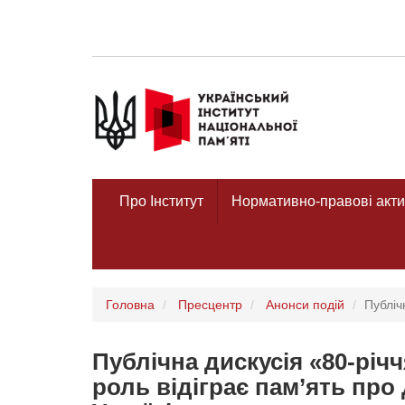
Про Інститут
Нормативно-правові акти
Головна
Пресцентр
Анонси подій
Публіч
Публічна дискусія «80-річ
роль відіграє пам’ять про 