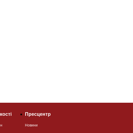
кості
Пресцентр
ян
Новини