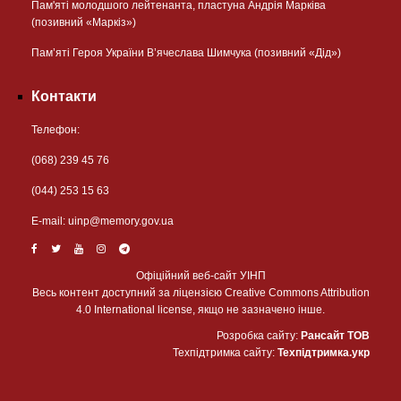
Пам'яті молодшого лейтенанта, пластуна Андрія Марківа
(позивний «Маркіз»)
Пам’яті Героя України В’ячеслава Шимчука (позивний «Дід»)
Контакти
Телефон:
(068) 239 45 76
(044) 253 15 63
Е-mail:
uinp@memory.gov.ua
Офіційний веб-сайт УІНП
Весь контент доступний за ліцензією Creative Commons Attribution
4.0 International license, якщо не зазначено інше.
Розробка сайту:
Рансайт ТОВ
Техпідтримка сайту:
Техпідтримка.укр