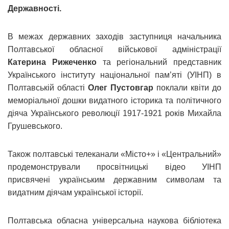
Державності.
В межах державних заходів заступниця начальника
Полтавської обласної військової адміністрації
Катерина Рижеченко
та регіональний представник
Українського інституту національної пам’яті (УІНП) в
Полтавській області
Олег Пустовгар
поклали квіти до
меморіальної дошки видатного історика та політичного
діяча Українського революції 1917-1921 років Михайла
Грушевського.
Також полтавські телеканали «Місто+» і «Центральний»
продемонстрували просвітницькі відео УІНП
присвячені українським державним символам та
видатним діячам української історії.
Полтавська обласна універсальна наукова бібліотека