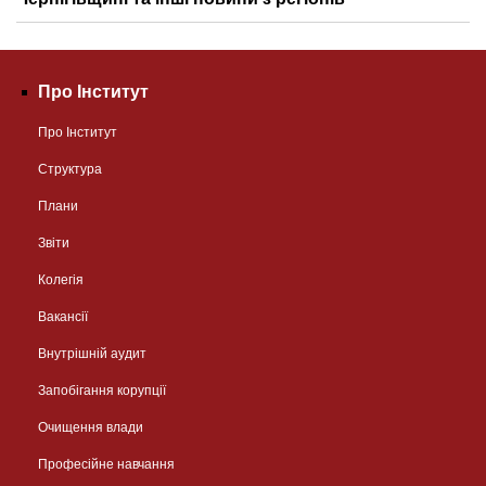
Про Інститут
Про Інститут
Структура
Плани
Звіти
Колегія
Вакансії
Внутрішній аудит
Запобігання корупції
Очищення влади
Професійне навчання