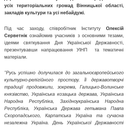
усіх територіальних громад Вінницької області,
закладів культури та усі небайдужі.
Під час заходу, співробітник Інституту
Олексій
Серветнік
ознайомив учасників з основними тезами,
ідеями святкування Дня Української Державності,
презентувавши напрацювання УІНП та тематичні
матеріали.
"Русь успішно долучилася до загальноєвропейського
культурно-релігійного простору. Її державотворчі
традиції продовжили, зокрема, Галицько-Волинське
князівство, Українська козацька держава, Українська
Народна Республіка, Західноукраїнська Народна
Республіка, Українська Держава гетьмана Павла
Скоропадського, Карпатська Україна та сучасна
незалежна Україна. День Української Державності