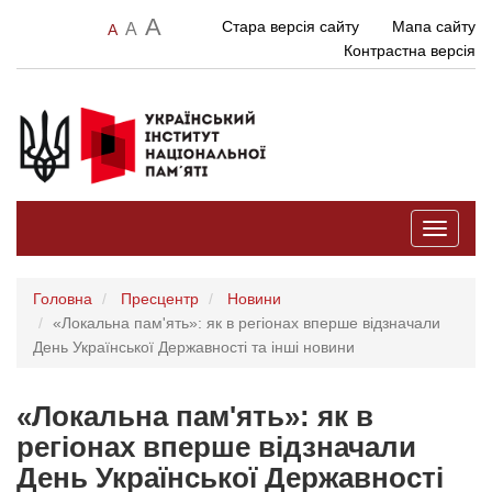
A
Стара версія сайту
Мапа сайту
A
A
Контрастна версія
Toggle
navigati
Головна
Пресцентр
Новини
«Локальна пам'ять»: як в регіонах вперше відзначали
День Української Державності та інші новини
«Локальна пам'ять»: як в
регіонах вперше відзначали
День Української Державності