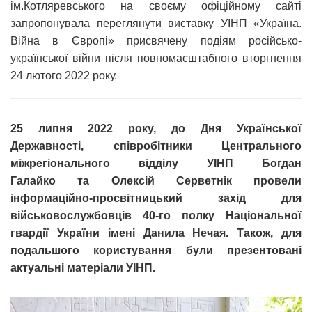
ім.Котляревського на своєму офіційному сайті
запропонувала переглянути виставку УІНП «Україна.
Війна в Європі» присвячену подіям російсько-
української війни після повномасштабного вторгнення
24 лютого 2022 року.
25 липня 2022 року, до Дня Української
Державності, співробітники Центрального
міжрегіонального відділу УІНП Богдан
Галайко та Олексій Серветнік провели
інформаційно-просвітницький захід для
військовослужбовців 40-го полку Національної
гвардії України імені Данила Нечая. Також, для
подальшого користування були презентовані
актуальні матеріали УІНП.