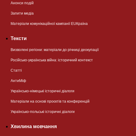
Анонси подій
Запити медіа
Матеріали комунікаційної кампанії EUКраїна
Тексти
Визволені регіони: матеріали до річниці деокупації
Російсько-українська війна: історичний контекст
Статті
АнтиМіф
Українсько-німецькі історичні діалоги
Матеріали на основі проєктів та конференцій
Українсько-польські історичні діалоги
Хвилина мовчання