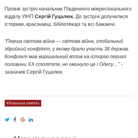
Провів зустріч начальник Південного міжрегіонального
відділу УІНП
Сергій Гуцалюк.
До зустрічі долучилися
історики, краєзнавці, бібліотекарі та всі бажаючі.
“Перша світова війна — світова війна, глобальний
збройний конфлікт, у якому брали участь 38 держав.
Конфлікт мав вирішальний вплив на історію першої
половини XX століття, не оминуло це і Одесу…”
-
зазначив Сергій Гуцалюк.
#Локальна пам'ять