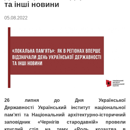
та інші новини
05.08.2022
26 липня до Дня Української
Державності Український інститут національної
пам’яті та Національний архітектурно-історичний
заповідник «Чернігів стародавній» провели
круглий стіл на тему «Роль козацтва в