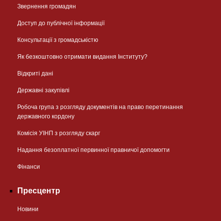
Звернення громадян
Доступ до публічної інформації
Консультації з громадськістю
Як безкоштовно отримати видання Інституту?
Відкриті дані
Державні закупівлі
Робоча група з розгляду документів на право перетинання
державного кордону
Комісія УІНП з розгляду скарг
Надання безоплатної первинної правничої допомогти
Фінанси
Пресцентр
Новини