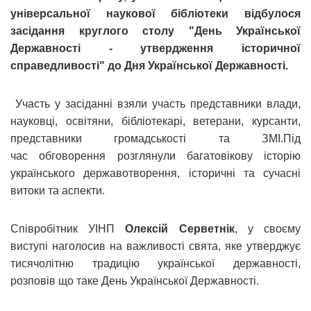
універсальної наукової бібліотеки відбулося
засідання круглого столу "День Української
Державності - утвердження історичної
справедливості" до Дня Української Державності.
Участь у засіданні взяли участь представники влади,
науковці, освітяни, бібліотекарі, ветерани, курсанти,
представники громадськості та ЗМІ.Під
час обговорення розглянули багатовікову історію
українського державотворення, історичні та сучасні
витоки та аспекти.
Співробітник УІНП
Олексій Серветнік
, у своєму
виступі наголосив на важливості свята, яке утверджує
тисячолітню традицію української державності,
розповів що таке День Української Державності.