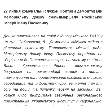
27 липня комунальні служби Полтави демонтували
меморіальну дошку фельдмаршалу Російської
імперії Івану Паскевичу.
Дошка знаходилася на стіні будинку міського РАЦСу
на вул. Соборності, 8. Демонтаж відбувся згідно з
рішенням виконкому Полтавської міської ради.
Меморіальну дошку Івану Паскевичу передали на
зберігання до Полтавського краєзнавчого музею імені
Василя Кричевського. Рішення міськвиконкому
базується на рекомендації комісії з питань
найменування та перейменування елементів міського
середовища та інфраструктури, увічнення пам’яті
осіб та подій. На початку червня на засіданні цієї
комісії було підтримане звернення регіонального
представника Українського інституту національної