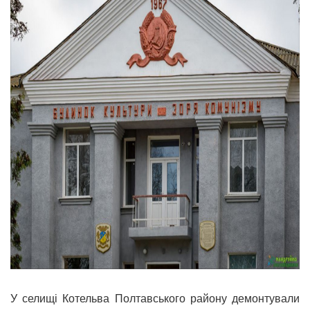
У селищі Котельва Полтавського району демонтували