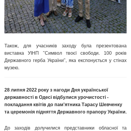
Також, для учасників заходу була презентована
виставка УІНП "Символ твоєї свободи. 100 років
Державного герба України", яка експонується у стінах
музею.
28 липня 2022 року з нагоди Дня української
державності в Одесі відбулися урочистості -
покладання квітів до пам'ятника Тарасу Шевченку
та церемонія підняття Державного прапору України.
До заходів долучилися представники обласної та