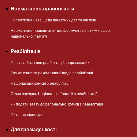
Нормативно-правові акти
Нормативна база щодо пам'ятних дат та ювілеїв
Нормативно-правові акти, що формують політику у сфері
національної памʼяті
Реабілітація
Правова база для реабілітації репресованих
Розʼяснення та рекомендації щодо реабілітації
Національна комісія з реабілітації
Огляд засідань Національної комісії з реабілітації
Як подати заяву до регіональної комісії з реабілітації
Питання-відповіді
Для громадськості