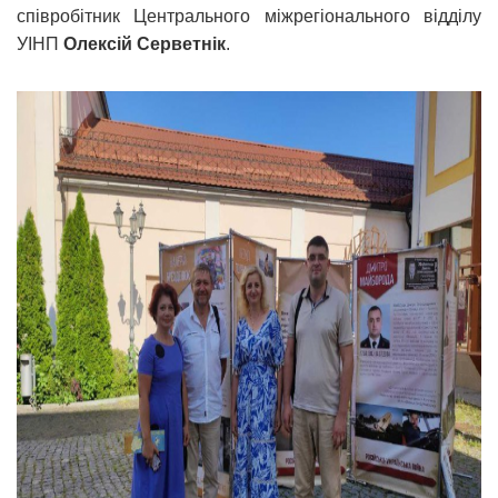
співробітник Центрального міжрегіонального відділу
УІНП
Олексій Серветнік
.