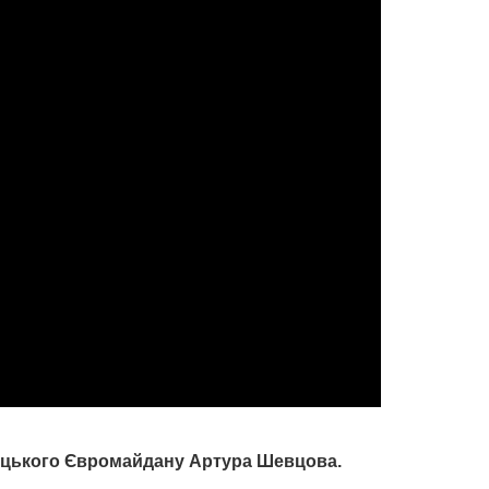
ецького Євромайдану Артура Шевцова.