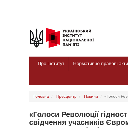
Про Інститут
Нормативно-правові акти
Головна
Пресцентр
Новини
«Голоси Рево
«Голоси Революції гідност
свідчення учасників Євро