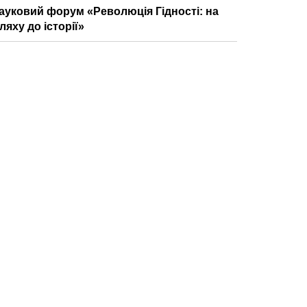
ауковий форум «Революція Гідності: на
ляху до історії»