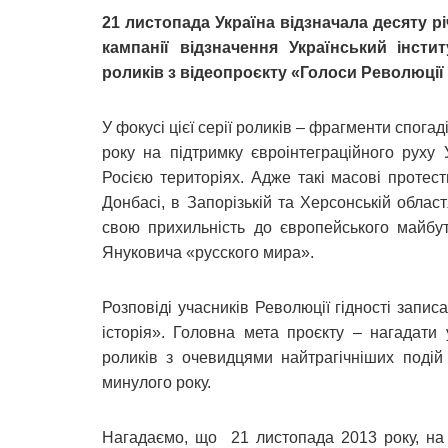
21 листопада Україна відзначала десяту рі
кампанії відзначення Український інсти
роликів з відеопроєкту «Голоси Революції 
У фокусі цієї серії роликів – фрагменти спога
року на підтримку євроінтеграційного руху 
Росією територіях. Адже такі масові протест
Донбасі, в Запорізькій та Херсонській обла
свою прихильність до європейського майбут
Януковича «русского мира».
Розповіді учасників Революції гідності запи
історія». Головна мета проєкту – нагадати
роликів з очевидцями найтрагічніших подій
минулого року.
Нагадаємо, що 21 листопада 2013 року, на 