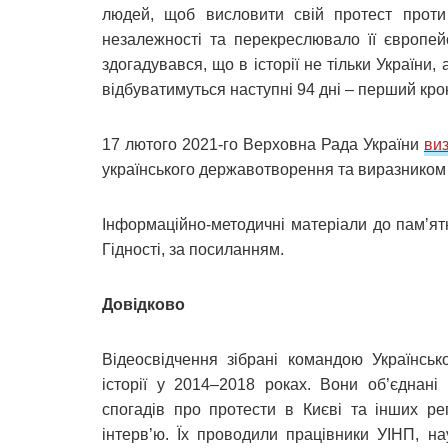
людей, щоб висловити свій протест проти
незалежності та перекреслювало її європей
здогадувався, що в історії не тільки України, 
відбуватимуться наступні 94 дні – перший кро
17 лютого 2021-го Верховна Рада України
ви
українського державотворення та виразником 
Інформаційно-методичні матеріали до памʼят
Гідності, за посиланням.
Довідково
Відеосвідчення зібрані командою Українсько
історії у 2014–2018 роках. Вони об’єднані
спогадів про протести в Києві та інших ре
інтерв’ю. Їх проводили працівники УІНП, нау