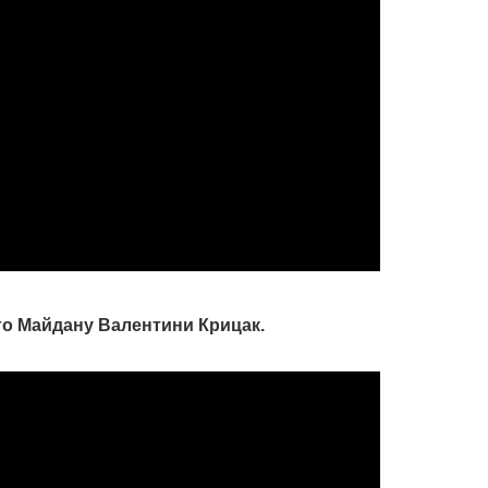
ого Майдану Валентини Крицак.