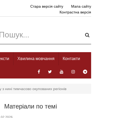
Стара версія сайту
Мапа сайту
Контрастна версія
ексти
Хвилина мовчання
Контакти
 з нині тимчасово окупованих регіонів
Матеріали по темі
.02.2026