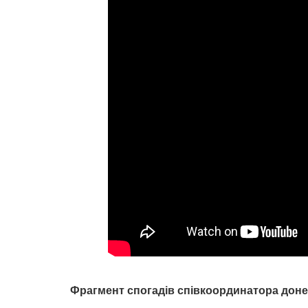
Фрагмент спогадів співкоординатора дон