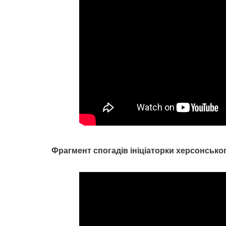
Фрагмент спогадів ініціаторки херсонськ